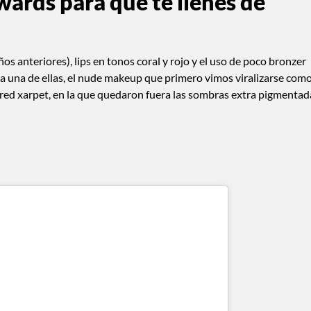
wards para que te llenes de
 anteriores), lips en tonos coral y rojo y el uso de poco bronzer
da una de ellas, el nude makeup que primero vimos viralizarse com
red xarpet, en la que quedaron fuera las sombras extra pigmentad