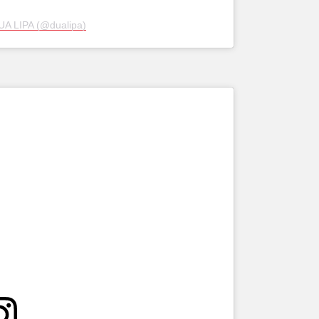
UA LIPA (@dualipa)