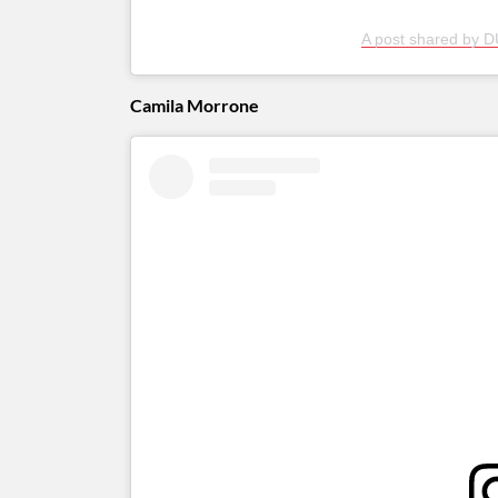
A post shared by D
Camila Morrone