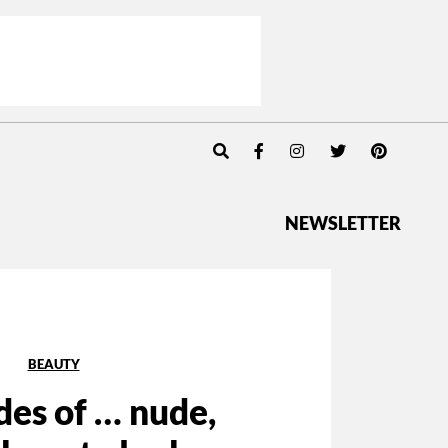
NEWSLETTER
BEAUTY
des of … nude,