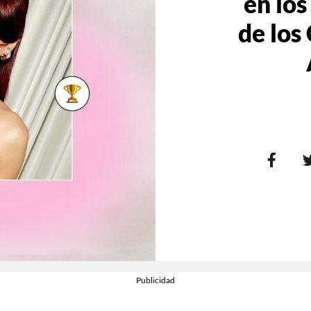
en los
de los