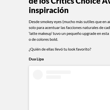
de los Critics Choice A
inspiración
Desde smokey eyes (mucho más sutiles que en años
solo para acentuar las facciones naturales de ca
‘latte makeup’ tuvo un pequeño upgrade en esta 
o de colores bold.
¿Quién de ellas llevó tu look favorito?
Dua Lipa