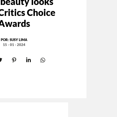
 beauty looks
 Critics Choice
Awards
POR:
SUSY LIMA
15 - 01 - 2024