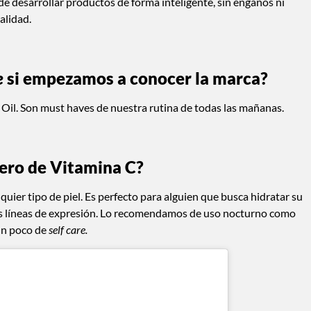
de desarrollar productos de forma inteligente, sin engaños ni
calidad.
e
si empezamos a conocer la marca?
Oil. Son must haves de nuestra rutina de todas las mañanas.
uero de Vitamina C?
uier tipo de piel. Es perfecto para alguien que busca hidratar su
 las líneas de expresión. Lo recomendamos de uso nocturno como
un poco de
self care.