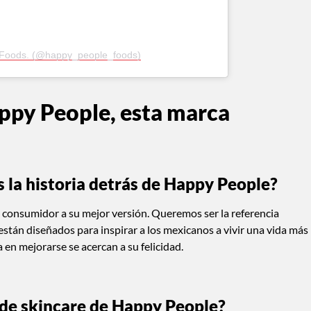
 Foods. (@happy_people_foods)
ppy People, esta marca
s la historia detrás de Happy People?
l consumidor a su mejor versión. Queremos ser la referencia
están diseñados para inspirar a los mexicanos a vivir una vida más
 en mejorarse se acercan a su felicidad.
a de skincare de Happy People?