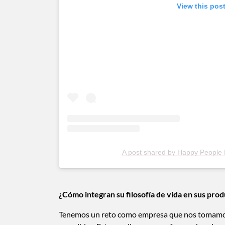
View this pos
A post shared by Happy People
¿Cómo integran su filosofía de vida en sus pro
Tenemos un reto como empresa que nos tomamos 