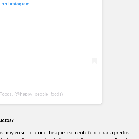
t on Instagram
 Foods. (@happy_people_foods)
ductos?
muy en serio: productos que realmente funcionan a precios