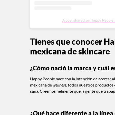
A post shared by Happy People
Tienes que conocer Ha
mexicana de skincare
¿Cómo nació la marca y cuál e
Happy People nace con la intención de acercar a
mexicana de
wellness
, todos nuestros productos 
sana. Creemos fielmente que la gente que trabaja
¿Qué hace diferente a la líne