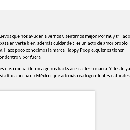
evos que nos ayuden a vernos y sentirnos mejor. Por muy trillad
 basa en verte bien, además cuidar de ti es un acto de amor propio
ria. Hace poco conocimos la marca Happy People, quienes tienen
or dentro y por fuera.
nes nos compartieron algunos hacks acerca de su marca. Y desde ya
a línea hecha en México, que además usa ingredientes naturales