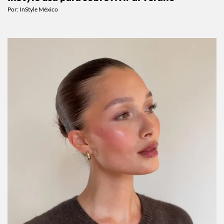
Por:
InStyle México