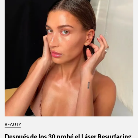
BEAUTY
Después de los 30 probé el Láser Resurfacing