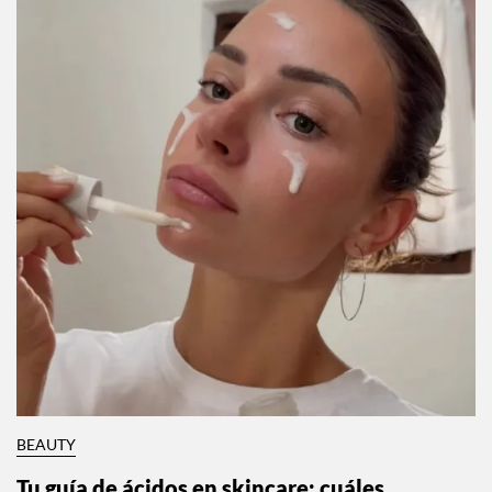
BEAUTY
Tu guía de ácidos en skincare: cuáles