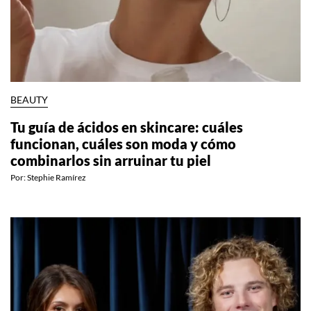
BEAUTY
Tu guía de ácidos en skincare: cuáles
funcionan, cuáles son moda y cómo
combinarlos sin arruinar tu piel
Por:
Stephie Ramírez