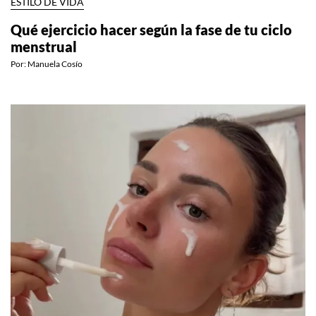
ESTILO DE VIDA
Qué ejercicio hacer según la fase de tu ciclo
menstrual
Por:
Manuela Cosío