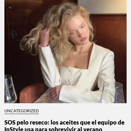
UNCATEGORIZED
SOS pelo reseco: los aceites que el equipo de
InStyle usa para sobrevivir al verano