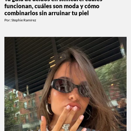
funcionan, cuáles son moda y cómo
combinarlos sin arruinar tu piel
Por:
Stephie Ramírez