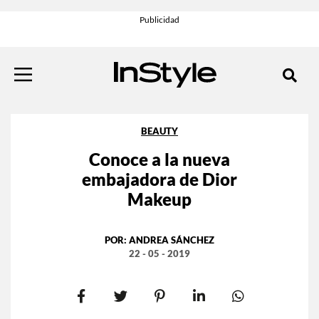
BEAUTY
Conoce a la nueva
embajadora de Dior
Makeup
POR:
ANDREA SÁNCHEZ
22 - 05 - 2019