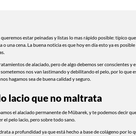
 queremos estar peinadas y listas lo mas rápido posible: típico que
 o una cena. La buena noticia es que hoy en día esto ya es posible
as.
tamientos de alaciado, pero de algo debemos ser conscientes y e
 sometemos nos van lastimando y debilitando el pelo, por lo que e
 nos hagamos sea de buena calidad y seguro.
lo lacio que no maltrata
robamos el alaciado permanente de Mübarek, y te podemos decir qu
 el pelo lacio, pero sobre todo sano.
hidrata a profundidad ya que está hecho a base de colágeno por lo 