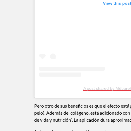
View this pos
A post shared by Müba
Pero otro de sus beneficios es que el efecto est
pelo). Además del colágeno, está adicionado con k
de vida y nutrición”. La aplicación dura aproxima