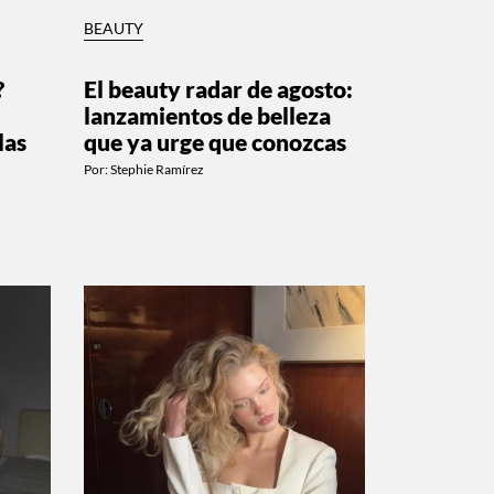
BEAUTY
?
El beauty radar de agosto:
lanzamientos de belleza
las
que ya urge que conozcas
Por:
Stephie Ramírez