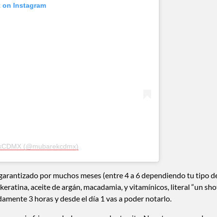
t on Instagram
rekCDMX (@mubarekcdmx)
á garantizado por muchos meses (entre 4 a 6 dependiendo tu tipo d
eratina, aceite de argán, macadamia, y vitamínicos, literal “un sho
damente 3 horas y desde el día 1 vas a poder notarlo.