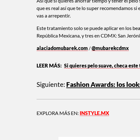
Así que si quieres ahorrar tiempo y tener el pel
que es real así que te lo super recomendamos si 
vas a arrepentir.
Este tratamiento solo se puede aplicar en los b
República Mexicana, y tres en CDMX: San Jeróni
alaciadomubarek.com
/
@mubarekcdmx
Si quieres pelo suave, checa este
Siguiente:
Fashion Awards: los looks
EXPLORA MÁS EN:
INSTYLE.MX