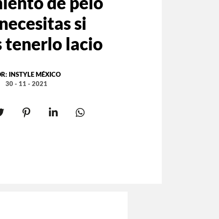
iento de pelo
necesitas si
 tenerlo lacio
OR:
INSTYLE MÉXICO
30 - 11 - 2021