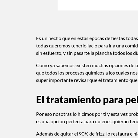
Es un hecho que en estas épocas de fiestas todas
todas queremos tenerlo lacio para ir a una comida
sin esfuerzo, y sin pasarte la plancha todos los dí
Como ya sabemos existen muchas opciones de tra
que todos los procesos químicos a los cuales nos
super importante revisar que el tratamiento que
El tratamiento para pe
Por eso nosotras lo hicimos por ti y esta vez p
es una opción perfecta para quienes quieran tener
Además de quitar el 90% de frizz, lo restaura e 