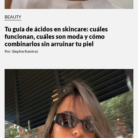
BEAUTY
Tu guía de ácidos en skincare: cuáles
funcionan, cuáles son moda y cómo
combinarlos sin arruinar tu piel
Por:
Stephie Ramírez