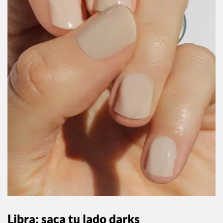
Libra: saca tu lado darks