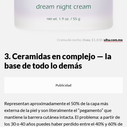
Crema de noche,
Osea
, $1,830;
ulta.com.mx
3. Ceramidas en complejo — la
base de todo lo demás
Representan aproximadamente el 50% de la capa más
externa de la piel y son literalmente el “pegamento” que
mantiene la barrera cutánea intacta. El problema: a partir de
los 30 o 40 años puedes haber perdido entre el 40% y 60% de