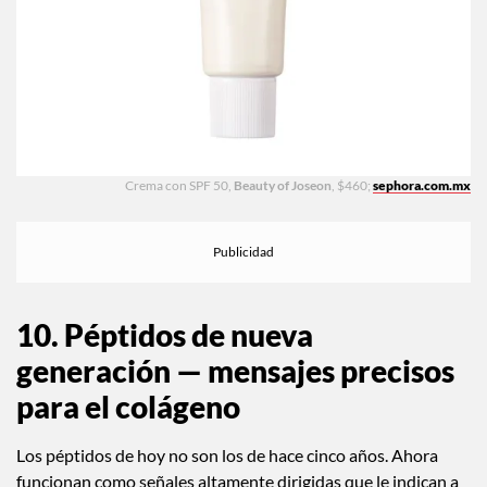
Crema con SPF 50,
Beauty of Joseon
, $460;
sephora.com.mx
10. Péptidos de nueva
generación — mensajes precisos
para el colágeno
Los péptidos de hoy no son los de hace cinco años. Ahora
funcionan como señales altamente dirigidas que le indican a