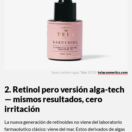
Suero antiarrugas,
Teia
, $539;
teiacosmetics.com
2. Retinol pero versión alga-tech
— mismos resultados, cero
irritación
La nueva generación de retinoides no viene del laboratorio
farmacéutico clásico: viene del mar. Estos derivados de algas