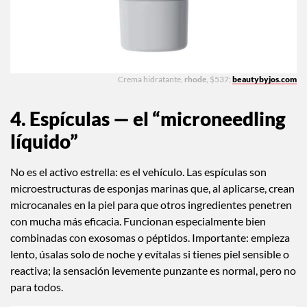
Crema hidratante,
rhode
, $537;
beautybyjos.com
4. Espículas — el “microneedling
líquido”
No es el activo estrella: es el vehículo. Las espículas son
microestructuras de esponjas marinas que, al aplicarse, crean
microcanales en la piel para que otros ingredientes penetren
con mucha más eficacia. Funcionan especialmente bien
combinadas con exosomas o péptidos. Importante: empieza
lento, úsalas solo de noche y evítalas si tienes piel sensible o
reactiva; la sensación levemente punzante es normal, pero no
para todos.