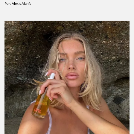
Por:
Alexis Alanís