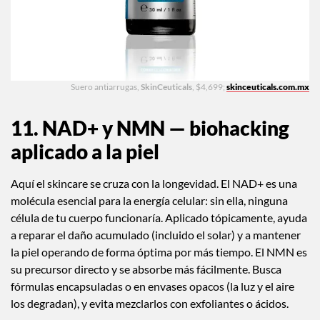
Suero antiarrugas,
SkinCeuticals
, $4,699;
skinceuticals.com.mx
11. NAD+ y NMN — biohacking
aplicado a la piel
Aquí el skincare se cruza con la longevidad. El NAD+ es una
molécula esencial para la energía celular: sin ella, ninguna
célula de tu cuerpo funcionaría. Aplicado tópicamente, ayuda
a reparar el daño acumulado (incluido el solar) y a mantener
la piel operando de forma óptima por más tiempo. El NMN es
su precursor directo y se absorbe más fácilmente. Busca
fórmulas encapsuladas o en envases opacos (la luz y el aire
los degradan), y evita mezclarlos con exfoliantes o ácidos.