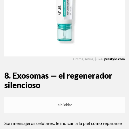
Crema,
Anua
, $374;
yesstyle.com
8. Exosomas — el regenerador
silencioso
Son mensajeros celulares: le indican a la piel cómo repararse