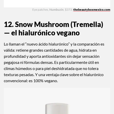
Eye patches,
Numbuzin
, $373;
thebeautyboxmexico.com
12. Snow Mushroom (Tremella)
— el hialurónico vegano
Lo llaman el “nuevo ácido hialurónico” y la comparación es
válida: retiene grandes cantidades de agua, hidrata en
profundidad y aporta antioxidantes sin dejar sensación
pegajosa ni fórmulas densas. Es particularmente útil en
climas húmedos o para piel deshidratada que no tolera
texturas pesadas. Y una ventaja clave sobre el hialurónico
convencional: es 100% vegano.