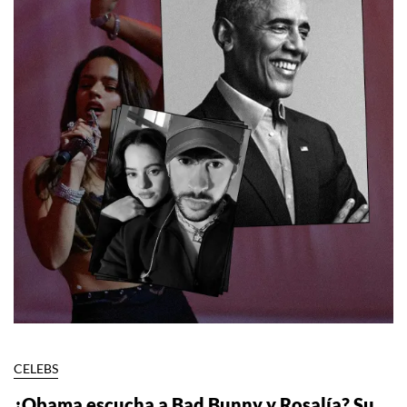
CELEBS
¿Obama escucha a Bad Bunny y Rosalía? Su