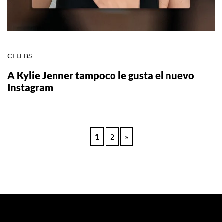
CELEBS
A Kylie Jenner tampoco le gusta el nuevo
Instagram
Paginación
1
2
»
de
entradas