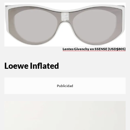
Lentes Givenchy en SSENSE (USD$805)
Loewe Inflated