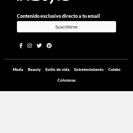
Contenido exclusivo directo a tu email
Suscribirse
Moda
Beauty
Estilo de vida
Entretenimiento
Celebs
Columnas
Aviso de privacidad
Términos y condiciones
Mediakit