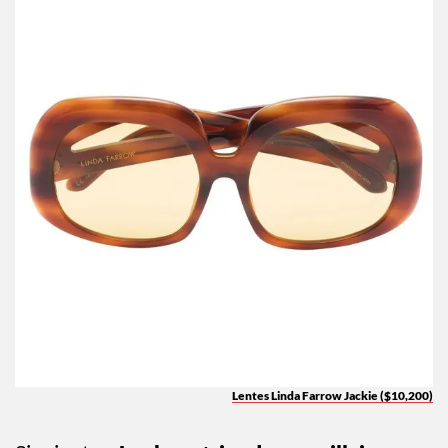
Lentes Linda Farrow Jackie ($10,200)