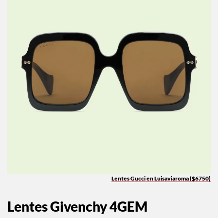
Lentes Gucci en Luisaviaroma ($6750)
Lentes Givenchy 4GEM