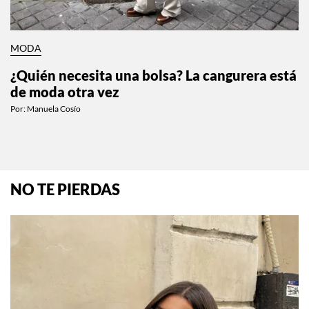
MODA
¿Quién necesita una bolsa? La cangurera está
de moda otra vez
Por:
Manuela Cosío
NO TE PIERDAS