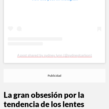
A post shared by sydney lynn (@sydneylcarlson)
La gran obsesión por la
tendencia de los lentes