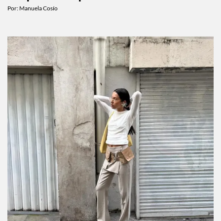
Por:
Manuela Cosío