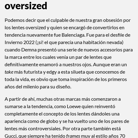
oversized
Podemos decir que el culpable de nuestra gran obsesión por
los lentes oversized y quien se encargó de convertirlos en
tendencia nuevamente fue Balenciaga. Fue para el desfile de
Invierno 2022 (¡sí! el que parecía una habitación nevada)
cuando Demna presentó una serie de nuevos accesorios para
la marca entre los cuales venía un par de lentes que
definitivamente enamoró a nuestros ojos. Aunque eran un
take
más futurista y edgy a esta silueta que conocemos de
toda la vida, es obvio que toma inspiración de los primeros
años del milenio para su diseño.
A partir de ahí, muchas otras marcas más comenzaron a
sumarse a la tendencia, como Loewe quien reinventó
completamente el concepto de los lentes dándoles una
apariencia como de globo y se ha vuelto uno de los pares de
lentes más controversiales. Por otra parte también está
Gucci, que siempre ha tenido
frames
muy al estilo años 70