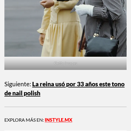
Getty Images
Siguiente:
La reina usó por 33 años este tono
de nail polish
EXPLORA MÁS EN:
INSTYLE.MX