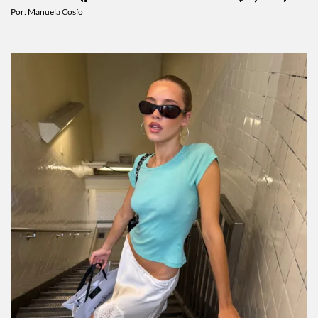
Por:
Manuela Cosío