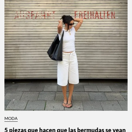
MODA
5 piezas que hacen que las bermudas se vean