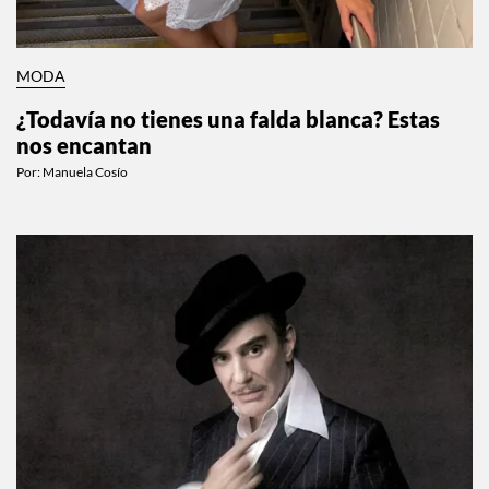
MODA
¿Todavía no tienes una falda blanca? Estas
nos encantan
Por:
Manuela Cosío