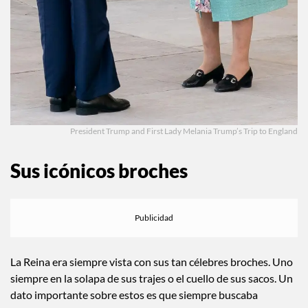
President Trump and First Lady Melania Trump’s Trip to England
Sus icónicos broches
La Reina era siempre vista con sus tan célebres broches. Uno
siempre en la solapa de sus trajes o el cuello de sus sacos. Un
dato importante sobre estos es que siempre buscaba