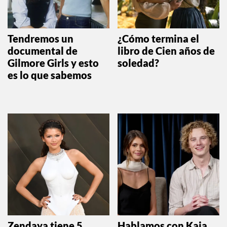
Tendremos un
¿Cómo termina el
documental de
libro de Cien años de
Gilmore Girls y esto
soledad?
es lo que sabemos
Zendaya tiene 5
Hablamos con Kaia