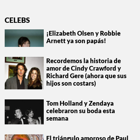
CELEBS
¡Elizabeth Olsen y Robbie
Arnett ya son papás!
Recordemos la historia de
amor de Cindy Crawford y
Richard Gere (ahora que sus
hijos son costars)
Tom Holland y Zendaya
celebraron su boda esta
semana
El triángulo amoroso de Paul