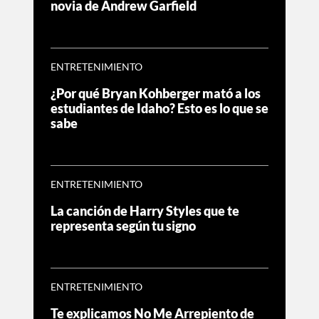
novia de Andrew Garfield
ENTRETENIMIENTO
¿Por qué Bryan Kohberger mató a los
estudiantes de Idaho? Esto es lo que se
sabe
ENTRETENIMIENTO
La canción de Harry Styles que te
representa según tu signo
ENTRETENIMIENTO
Te explicamos No Me Arrepiento de