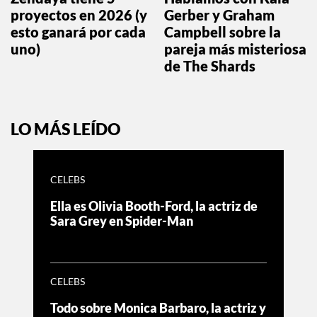
proyectos en 2026 (y
Gerber y Graham
esto ganará por cada
Campbell sobre la
uno)
pareja más misteriosa
de The Shards
LO MÁS LEÍDO
CELEBS
Ella es Olivia Booth-Ford, la actriz de
Sara Grey en Spider-Man
CELEBS
Todo sobre Monica Barbaro, la actriz y