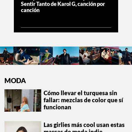
Sentir Tanto de Karol G, canción por
canción
MODA
Cómo llevar el turquesa sin
fallar: mezclas de color que sí
funcionan
Las girlies más cool usan estas
marcas de moda indie