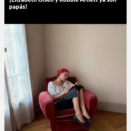
papás!