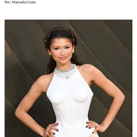
Instagram official!
Por:
Manuela Cosío