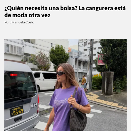
MODA
¿Quién necesita una bolsa? La cangurera está
de moda otra vez
Por:
Manuela Cosío