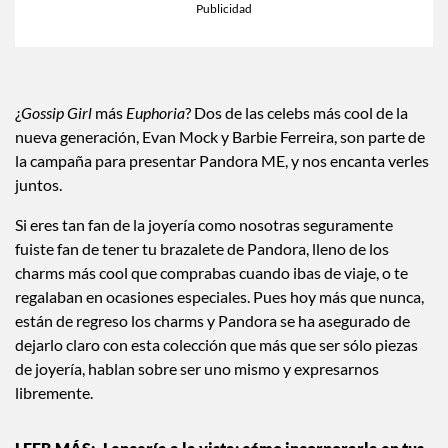
¿
Gossip Girl
más
Euphoria
? Dos de las celebs más cool de la
nueva generación, Evan Mock y Barbie Ferreira, son parte de
la campaña para presentar Pandora ME, y nos encanta verles
juntos.
Si eres tan fan de la joyería como nosotras seguramente
fuiste fan de tener tu brazalete de Pandora, lleno de los
charms más cool que comprabas cuando ibas de viaje, o te
regalaban en ocasiones especiales. Pues hoy más que nunca,
están de regreso los charms y Pandora se ha asegurado de
dejarlo claro con esta colección que más que ser sólo piezas
de joyería, hablan sobre ser uno mismo y expresarnos
libremente.