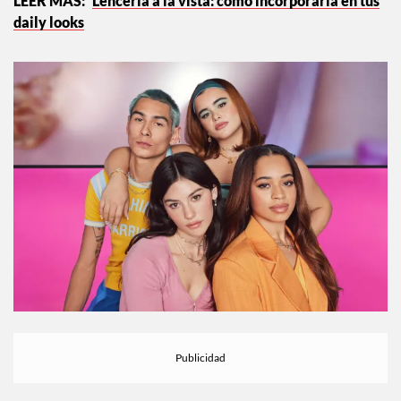
Lencería a la vista: cómo incorporarla en tus
daily looks