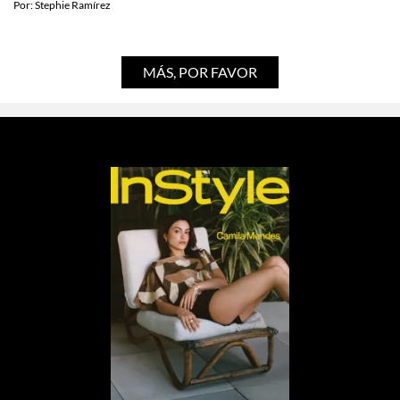
combinarlos sin arruinar tu piel
Por:
Stephie Ramírez
MÁS, POR FAVOR