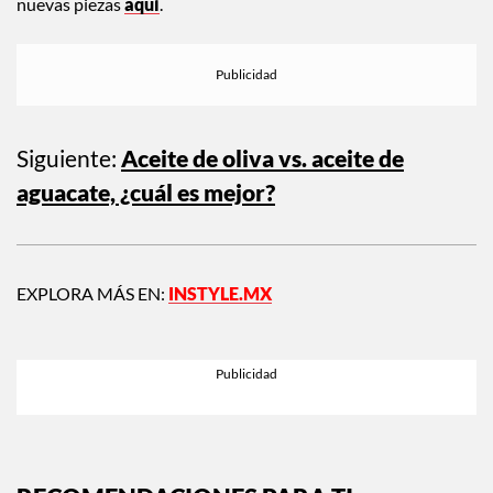
esta nueva línea mantente al tanto y conoce todo sobre las
nuevas piezas
aquí
.
Siguiente:
Aceite de oliva vs. aceite de
aguacate, ¿cuál es mejor?
EXPLORA MÁS EN:
INSTYLE.MX