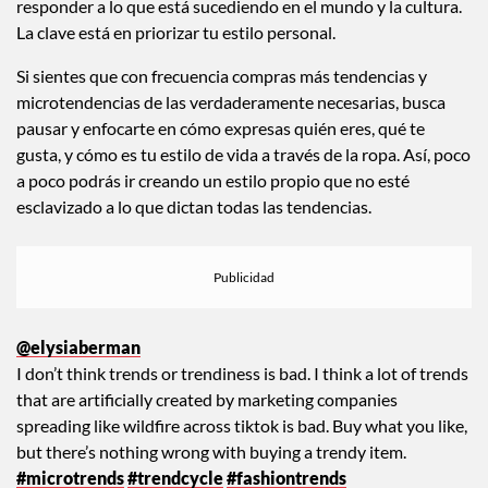
responder a lo que está sucediendo en el mundo y la cultura.
La clave está en priorizar tu estilo personal.
Si sientes que con frecuencia compras más tendencias y
microtendencias de las verdaderamente necesarias, busca
pausar y enfocarte en cómo expresas quién eres, qué te
gusta, y cómo es tu estilo de vida a través de la ropa. Así, poco
a poco podrás ir creando un estilo propio que no esté
esclavizado a lo que dictan todas las tendencias.
@elysiaberman
I don’t think trends or trendiness is bad. I think a lot of trends
that are artificially created by marketing companies
spreading like wildfire across tiktok is bad. Buy what you like,
but there’s nothing wrong with buying a trendy item.
#microtrends
#trendcycle
#fashiontrends