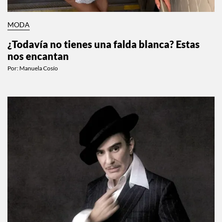
MODA
¿Todavía no tienes una falda blanca? Estas
nos encantan
Por:
Manuela Cosío