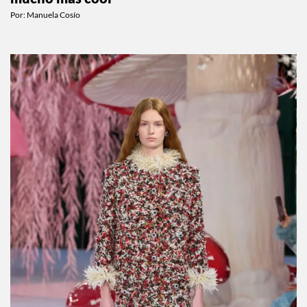
Por:
Manuela Cosío