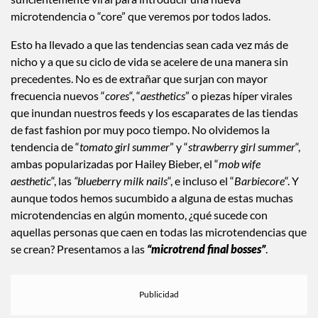
microtendencia o “core” que veremos por todos lados.
Esto ha llevado a que las tendencias sean cada vez más de
nicho y a que su ciclo de vida se acelere de una manera sin
precedentes. No es de extrañar que surjan con mayor
frecuencia nuevos “
cores
“, “
aesthetics
” o piezas híper virales
que inundan nuestros feeds y los escaparates de las tiendas
de fast fashion por muy poco tiempo. No olvidemos la
tendencia de “
tomato girl summer
” y “
strawberry girl summer
“,
ambas popularizadas por Hailey Bieber, el “
mob wife
aesthetic
“, las
“blueberry milk nails
“, e incluso el “
Barbiecore
“. Y
aunque todos hemos sucumbido a alguna de estas muchas
microtendencias en algún momento, ¿qué sucede con
aquellas personas que caen en todas las microtendencias que
se crean? Presentamos a las
“microtrend final bosses”
.