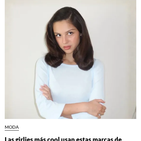
MODA
Las girlies más cool usan estas marcas de