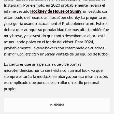
Instagram. Por ejemplo, en 2020 probablemente llevaría el
infame vestido
Hockney de House of Sunny
, un vestido con
estampado de fresas, o anillos súper chunky. La pregunta es,
¿lo seguiría usando actualmente? Probablemente no. Esto se
debe a que, aunque su popularidad fue muy alta, también fue
muy breve, y ese vestido que tanto deseábamos ahora está
acumulando polvo en el fondo del clóset. Para 2024,
probablemente llevaría boxers con estampado de cuadros
gingham
,
ballet flats
y un
jersey
vintage de un equipo de fútbol.
Lo cierto es que una persona que vive por las
microtendencias nunca será vista con un mal look, ya que
siempre estará a la moda. Sin embargo, por esa misma razón,
es complicado que pueda desarrollar un estilo personal
propio.