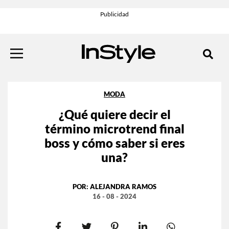
MODA
⁠⁠¿Qué quiere decir el
término microtrend final
boss y cómo saber si eres
una?
POR:
ALEJANDRA RAMOS
16 - 08 - 2024