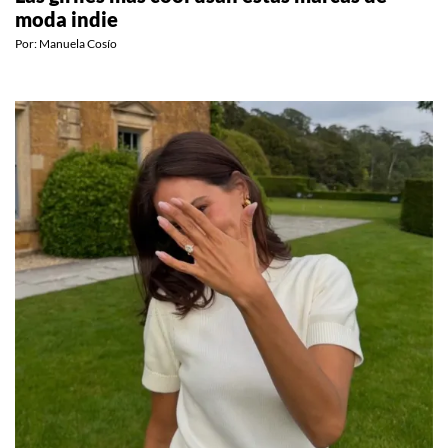
moda indie
Por:
Manuela Cosío