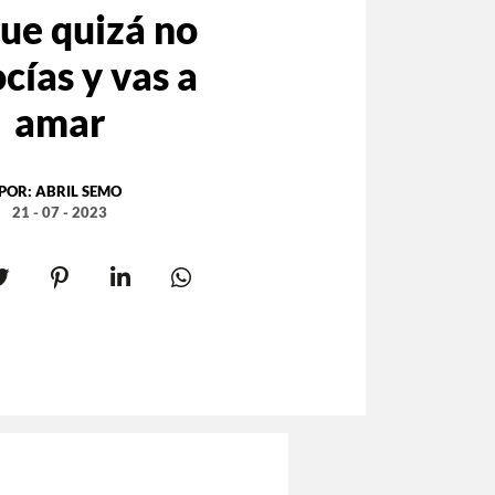
que quizá no
cías y vas a
amar
POR:
ABRIL SEMO
21 - 07 - 2023