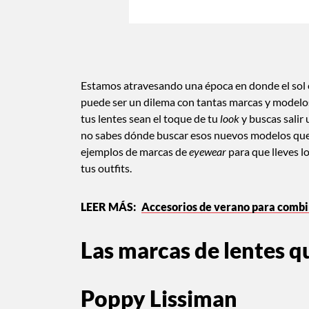
Estamos atravesando una época en donde el sol es
puede ser un dilema con tantas marcas y modelos
tus lentes sean el toque de tu
look
y buscas salir
no sabes dónde buscar esos nuevos modelos que 
ejemplos de marcas de
eyewear
para que lleves l
tus outfits.
Accesorios de verano para combin
Las marcas de lentes qu
Poppy Lissiman