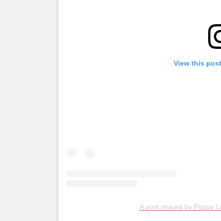
View this pos
A post shared by Poppy L