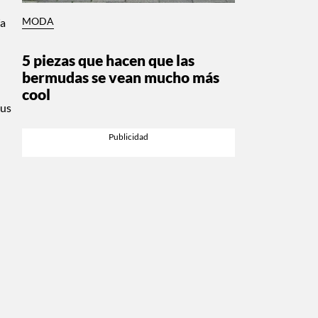
ía
MODA
5 piezas que hacen que las
bermudas se vean mucho más
cool
tus