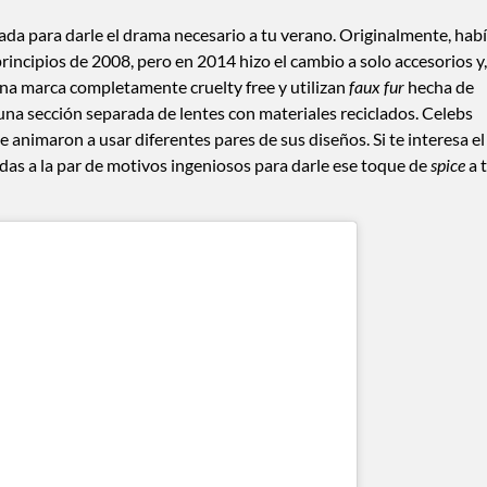
da para darle el drama necesario a tu verano. Originalmente, hab
cipios de 2008, pero en 2014 hizo el cambio a solo accesorios y,
una marca completamente cruelty free y utilizan
faux fur
hecha de
una sección separada de lentes con materiales reciclados. Celebs
e animaron a usar diferentes pares de sus diseños. Si te interesa el
as a la par de motivos ingeniosos para darle ese toque de
spice
a 