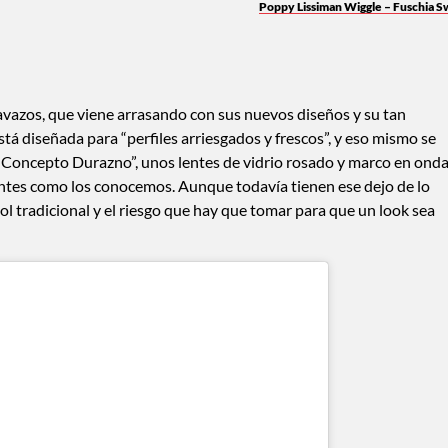
Poppy Lissiman Wiggle – Fuschia Sw
avazos, que viene arrasando con sus nuevos diseños y su tan
está diseñada para “perfiles arriesgados y frescos”, y eso mismo se
 “Concepto Durazno”, unos lentes de vidrio rosado y marco en ond
lentes como los conocemos. Aunque todavía tienen ese dejo de lo
sol tradicional y el riesgo que hay que tomar para que un look sea