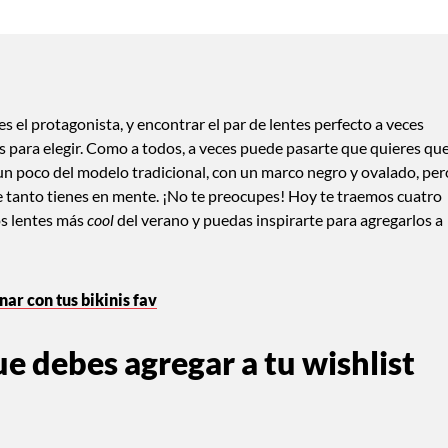
 el protagonista, y encontrar el par de lentes perfecto a veces
 para elegir. Como a todos, a veces puede pasarte que quieres qu
 un poco del modelo tradicional, con un marco negro y ovalado, per
tanto tienes en mente. ¡No te preocupes! Hoy te traemos cuatro
os lentes más
cool
del verano y puedas inspirarte para agregarlos a
ar con tus bikinis fav
e debes agregar a tu wishlist