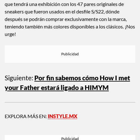
Aunque aún no hay muchos detalles,Louis Vuitton anunció
que tendrá una exhibición con los 47 pares originales de
sneakers que fueron usados en el desfile S/S22, dónde
después se podrán comprar exclusivamente con la marca,
teniendo también más colores disponibles a los clásicos. ¡Nos
urge!
Siguiente:
Por fin sabemos cómo How I met
your Father estará ligado a HIMYM
EXPLORA MÁS EN:
INSTYLE.MX