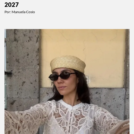
John Galliano será el tema de la Met Gala
2027
Por:
Manuela Cosío