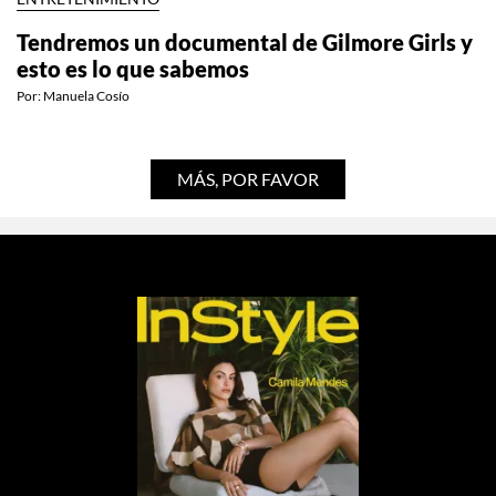
ENTRETENIMIENTO
Tendremos un documental de Gilmore Girls y
esto es lo que sabemos
Por:
Manuela Cosío
MÁS, POR FAVOR