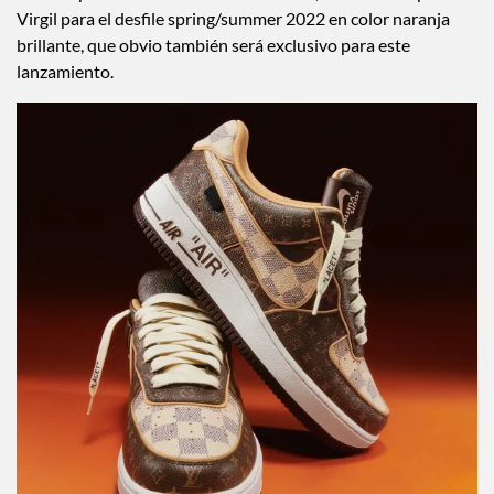
Vuitton pero en su versión más reciente, reinventada por
Virgil para el desfile spring/summer 2022 en color naranja
brillante, que obvio también será exclusivo para este
lanzamiento.