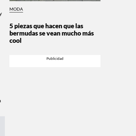
MODA
y
5 piezas que hacen que las
bermudas se vean mucho más
cool
a