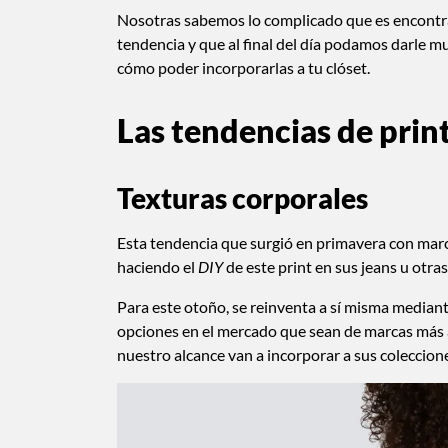
Nosotras sabemos lo complicado que es encontra
tendencia y que al final del día podamos darle m
cómo poder incorporarlas a tu clóset.
Las tendencias de prin
Texturas corporales
Esta tendencia que surgió en primavera con mar
haciendo el
DIY
de este print en sus jeans u otra
Para este otoño, se reinventa a sí misma median
opciones en el mercado que sean de marcas más a
nuestro alcance van a incorporar a sus coleccion