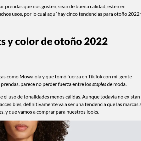
r prendas que nos gusten, sean de buena calidad, estén en
uchos usos, por lo cual aquí hay cinco tendencias para otoño 2022 
ts y color de otoño 2022
cas como Mowalola y que tomó fuerza en TikTok con mil gente
s prendas, parece no perder fuerza entre los
staples
de moda.
te el uso de tonalidades menos cálidas. Aunque todavía no existan
ccesibles, definitivamente va a ser una tendencia que las marcas 
es, y que vamos a comprar para nuestros looks.