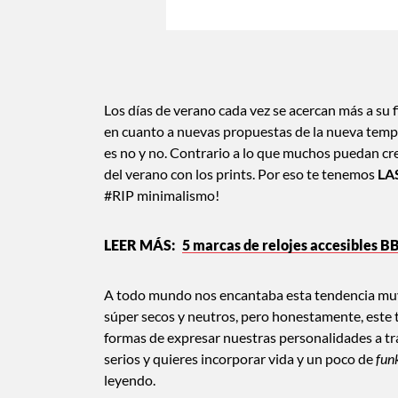
Los días de verano cada vez se acercan más a su 
en cuanto a nuevas propuestas de la nueva tempo
es no y no. Contrario a lo que muchos puedan cre
del verano con los prints. Por eso te tenemos
LA
#RIP minimalismo!
5 marcas de relojes accesibles BB
A todo mundo nos encantaba esta tendencia muy
súper secos y neutros, pero honestamente, este 
formas de expresar nuestras personalidades a tra
serios y quieres incorporar vida y un poco de
fun
leyendo.