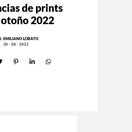
cias de prints
 otoño 2022
R:
EMILIANO LOBATO
30 - 08 - 2022