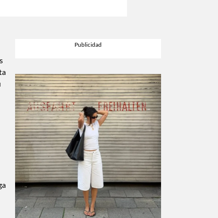
s
ta
u
ga