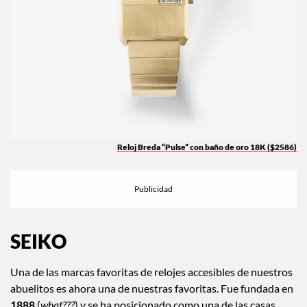
Reloj Breda “Pulse” con baño de oro 18K ($2586)
SEIKO
Una de las marcas favoritas de relojes accesibles de nuestros
abuelitos es ahora una de nuestras favoritas. Fue fundada en
1888
(
what???
) y se ha posicionado como una de las casas