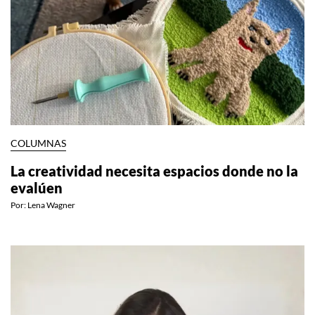
COLUMNAS
La creatividad necesita espacios donde no la
evalúen
Por:
Lena Wagner