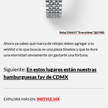
Reloj TISSOT “Everytime” ($5700)
Ahora ya sabes qué marca de relojes debes agregar a tu
wishlist
si lo que buscas es una pieza
timeless
y que te dure
una eternidad obviamente sin gastarte una fortuna.
Siguiente:
En estos lugares están nuestras
hamburguesas fav de CDMX
EXPLORA MÁS EN:
INSTYLE.MX