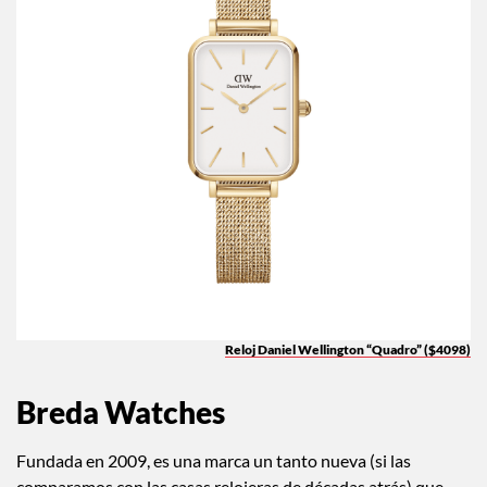
Reloj Daniel Wellington “Quadro” ($4098)
Breda Watches
Fundada en 2009, es una marca un tanto nueva (si las
comparamos con las casas relojeras de décadas atrás) que