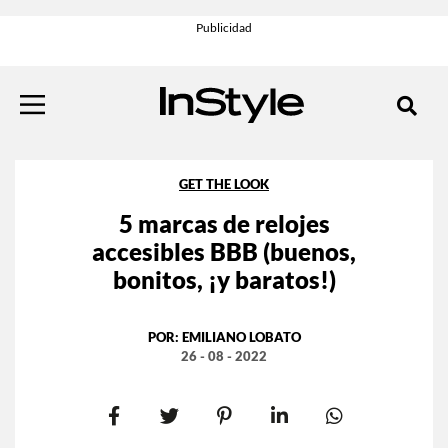
GET THE LOOK
5 marcas de relojes
accesibles BBB (buenos,
bonitos, ¡y baratos!)
POR:
EMILIANO LOBATO
26 - 08 - 2022