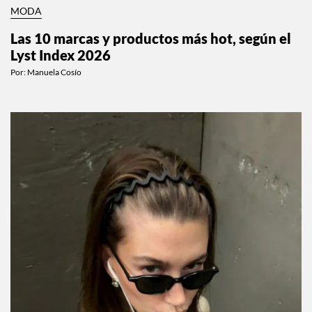
MODA
Las 10 marcas y productos más hot, según el
Lyst Index 2026
Por:
Manuela Cosío