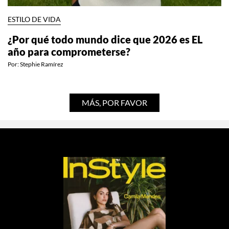
ESTILO DE VIDA
¿Por qué todo mundo dice que 2026 es EL
año para comprometerse?
Por:
Stephie Ramírez
MÁS, POR FAVOR