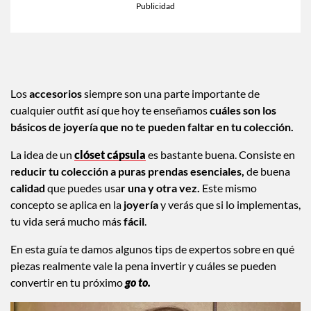
Los
accesorios
siempre son una parte importante de
cualquier outfit así que hoy te enseñamos
cuáles son los
básicos de joyería que no te pueden faltar en tu colección.
La idea de un
clóset cápsula
es bastante buena. Consiste en
r
educir tu colección a puras prendas esenciales,
de buena
calidad
que puedes usa
r una y otra vez.
Este mismo
concepto se aplica en la
joyería
y verás que si lo implementas,
tu vida será mucho más
fácil
.
En esta guía te damos algunos tips de expertos sobre en qué
piezas realmente vale la pena invertir y cuáles se pueden
convertir en tu próximo
go to.