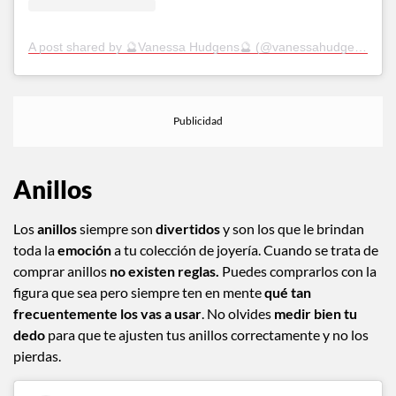
A post shared by 🔮Vanessa Hudgens🔮 (@vanessahudgens)
Anillos
Los
anillos
siempre son
divertidos
y son los que le brindan
toda la
emoción
a tu colección de joyería. Cuando se trata de
comprar anillos
no existen reglas.
Puedes comprarlos con la
figura que sea pero siempre ten en mente
qué tan
frecuentemente los vas a usar
. No olvides
medir bien tu
dedo
para que te ajusten tus anillos correctamente y no los
pierdas.