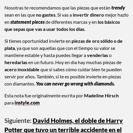
Nosotras te recomendamos que las piezas que están
trendy
sean en las que
no gastes
. Si vas a
invertir dinero
mejor hazlo
en
statement pieces
de diferentes marcas y en
los básicos
que sepas que vas a usar todos los días.
Si tienes oportunidad invierte en
piezas de oro sólido o de
plata
, ya que son aquellas que con el tiempo su valor se
mantiene estable y hasta puedes llegar a
venderlas
o
heredarlas
en un futuro. Hoy en día hay muchas piezas de
acero inoxidable
que si sabes cómo cuidar bien te pueden
servir por años. También, si te es posible invierte en piezas
con diamantes.
You can never go wrong with diamonds.
Esta nota fue originalmente escrita por
Madeline Hirsch
para
instyle.com
Siguiente:
David Holmes, el doble de Harry
Potter que tuvo un terrible accidente en el