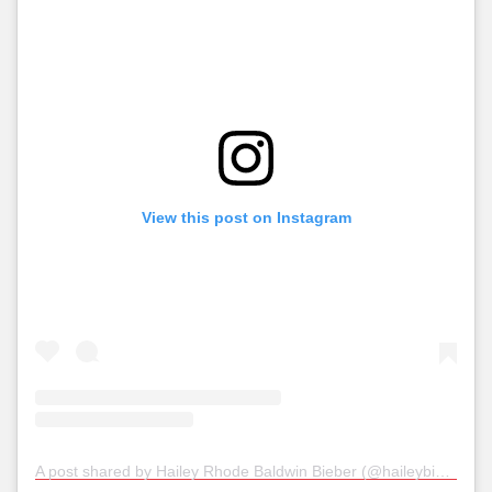
View this post on Instagram
A post shared by Hailey Rhode Baldwin Bieber (@haileybieber)