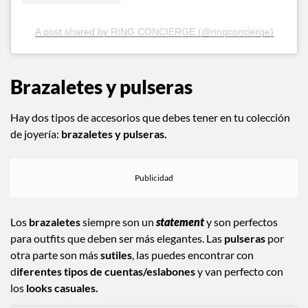
A post shared by RING CONCIERGE (@ringconcierge)
Brazaletes y pulseras
Hay dos tipos de accesorios que debes tener en tu colección
de joyería:
brazaletes y pulseras.
Los
brazaletes
siempre son un
statement
y son perfectos
para outfits que deben ser más elegantes. Las
pulseras
por
otra parte son más
sutiles
, las puedes encontrar con
d
iferentes tipos de cuentas/eslabones
y van perfecto con
los
looks casuales.