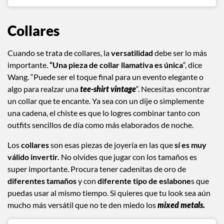
Collares
Cuando se trata de collares, la
versatilidad
debe ser lo más
importante.
“Una pieza de collar llamativa es única
“, dice
Wang. “Puede ser el toque final para un evento elegante o
algo para realzar una
tee-shirt vintage
“. Necesitas encontrar
un collar que te encante. Ya sea con un dije o simplemente
una cadena, el chiste es que lo logres combinar tanto con
outfits sencillos de día como más elaborados de noche.
Los
collares
son esas piezas de joyería en las que
sí es muy
válido invertir.
No olvides que jugar con los tamaños es
super importante. Procura tener cadenitas de oro de
diferentes tamaños
y con
diferente tipo de eslabone
s que
puedas usar al mismo tiempo. Si quieres que tu look sea aún
mucho más versátil que no te den miedo los
mixed metals.