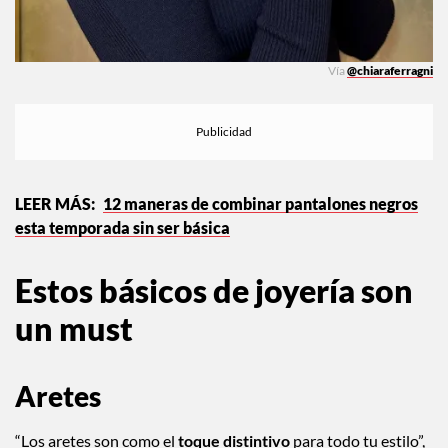
Vía
@chiaraferragni
12 maneras de combinar pantalones negros
esta temporada sin ser básica
Estos básicos de joyería son
un must
Aretes
“Los aretes son como el
toque distintivo
para todo tu estilo”,