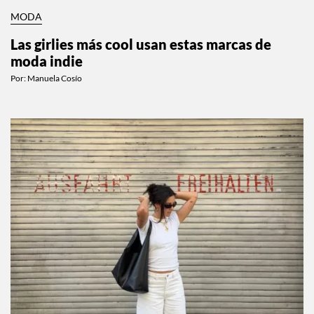
MODA
Las girlies más cool usan estas marcas de
moda indie
Por:
Manuela Cosío