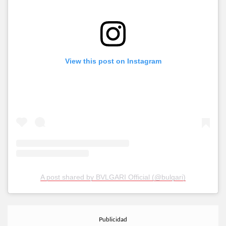
View this post on Instagram
A post shared by BVLGARI Official (@bulgari)