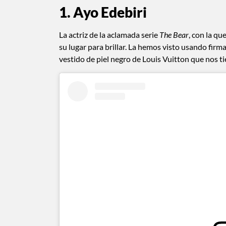
1. Ayo Edebiri
La actriz de la aclamada serie
The Bear
, con la q
su lugar para brillar. La hemos visto usando fir
vestido de piel negro de Louis Vuitton que nos tie