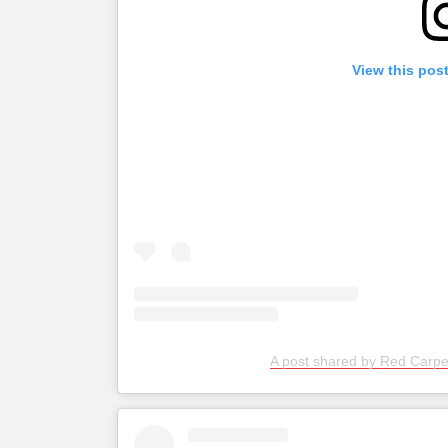
View this pos
A post shared by Red Carp