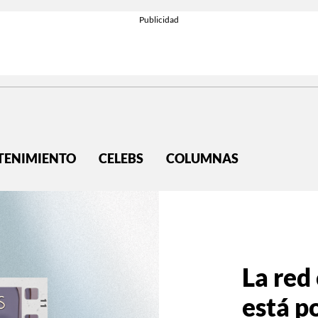
TENIMIENTO
CELEBS
COLUMNAS
La red
está po