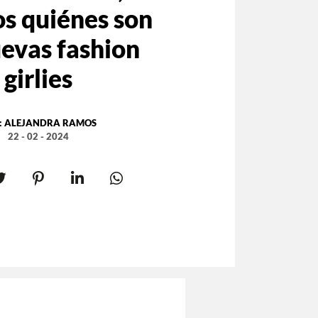
s quiénes son
uevas fashion
girlies
:
ALEJANDRA RAMOS
22 - 02 - 2024