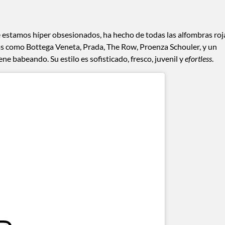
ue estamos híper obsesionados, ha hecho de todas las alfombras roj
mas como Bottega Veneta, Prada, The Row, Proenza Schouler, y un
ne babeando. Su estilo es sofisticado, fresco, juvenil y
efortless
.