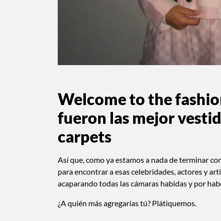
Welcome to the fashion
fueron las mejor vesti
carpets
Así que, como ya estamos a nada de terminar c
para encontrar a esas celebridades, actores y ar
acaparando todas las cámaras habidas y por haber
¿A quién más agregarías tú? Plátiquemos.