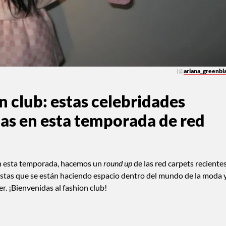
(@
ariana_greenbl
 club: estas celebridades
das en esta temporada de red
on esta temporada, hacemos un
round up
de las red carpets reciente
tistas que se están haciendo espacio dentro del mundo de la moda 
. ¡Bienvenidas al fashion club!