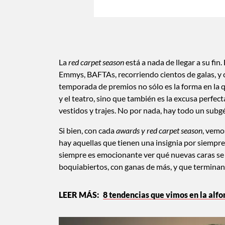
La
red carpet season
está a nada de llegar a su fi
Emmys, BAFTAs, recorriendo cientos de galas, y 
temporada de premios no sólo es la forma en la q
y el teatro, sino que también es la excusa perfec
vestidos y trajes. No por nada, hay todo un subgé
Si bien, con cada
awards y red carpet season
, vemo
hay aquellas que tienen una insignia por siempre
siempre es emocionante ver qué nuevas caras se 
boquiabiertos, con ganas de más, y que terminan
8 tendencias que vimos en la alf