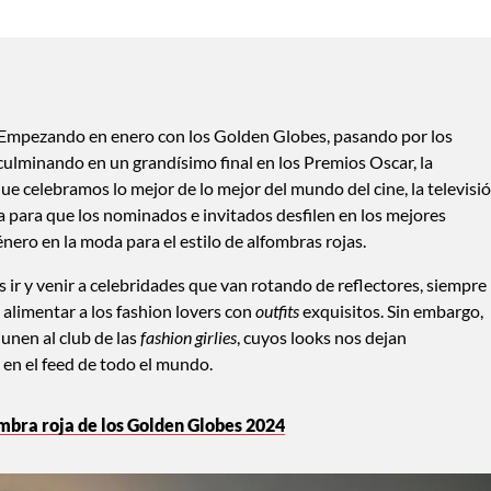
n. Empezando en enero con los Golden Globes, pasando por los
culminando en un grandísimo final en los Premios Oscar, la
ue celebramos lo mejor de lo mejor del mundo del cine, la televisi
ta para que los nominados e invitados desfilen en los mejores
nero en la moda para el estilo de alfombras rojas.
s ir y venir a celebridades que van rotando de reflectores, siempre
 alimentar a los fashion lovers con
outfits
exquisitos. Sin embargo,
unen al club de las
fashion girlies
, cuyos looks nos dejan
 en el feed de todo el mundo.
ombra roja de los Golden Globes 2024