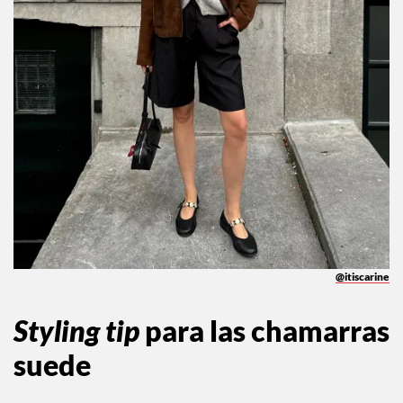
@itiscarine
Styling tip
para las chamarras
suede