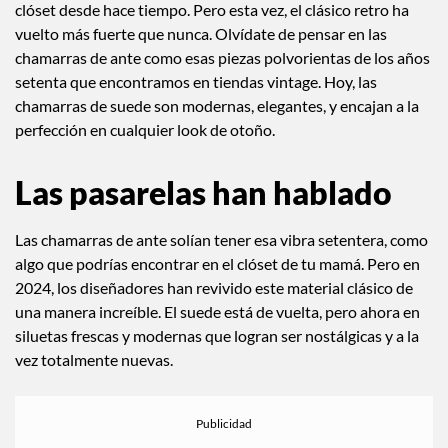
segunda mano hace años o esa otra que lleva colgada en tu
clóset desde hace tiempo. Pero esta vez, el clásico retro ha
vuelto más fuerte que nunca. Olvídate de pensar en las
chamarras de ante como esas piezas polvorientas de los años
setenta que encontramos en tiendas vintage. Hoy, las
chamarras de suede son modernas, elegantes, y encajan a la
perfección en cualquier look de otoño.
Las pasarelas han hablado
Las chamarras de ante solían tener esa vibra setentera, como
algo que podrías encontrar en el clóset de tu mamá. Pero en
2024, los diseñadores han revivido este material clásico de
una manera increíble. El suede está de vuelta, pero ahora en
siluetas frescas y modernas que logran ser nostálgicas y a la
vez totalmente nuevas.