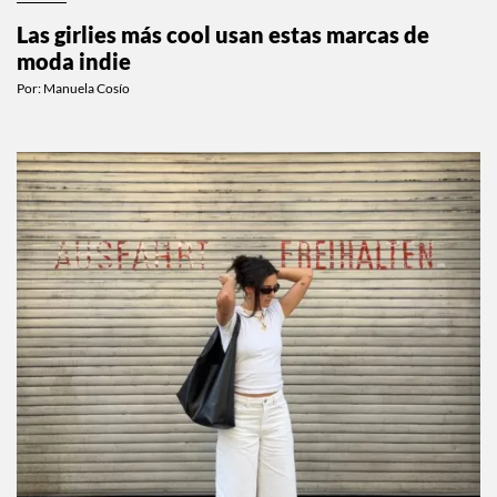
MODA
Las girlies más cool usan estas marcas de
moda indie
Por:
Manuela Cosío