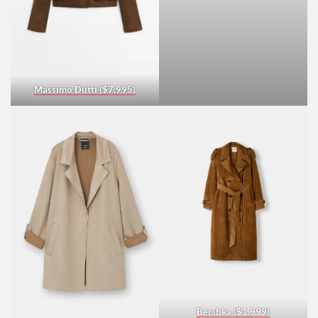
Massimo Dutti ($7,995)