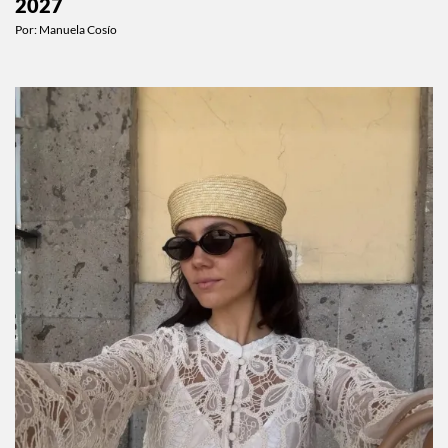
John Galliano será el tema de la Met Gala
2027
Por:
Manuela Cosío