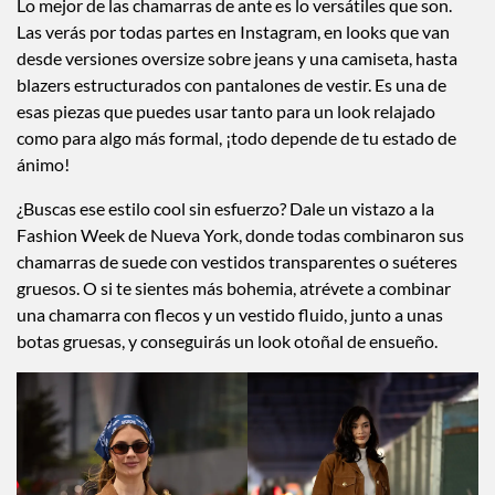
Lo mejor de las chamarras de ante es lo versátiles que son.
Las verás por todas partes en Instagram, en looks que van
desde versiones oversize sobre jeans y una camiseta, hasta
blazers estructurados con pantalones de vestir. Es una de
esas piezas que puedes usar tanto para un look relajado
como para algo más formal, ¡todo depende de tu estado de
ánimo!
¿Buscas ese estilo cool sin esfuerzo? Dale un vistazo a la
Fashion Week de Nueva York, donde todas combinaron sus
chamarras de suede con vestidos transparentes o suéteres
gruesos. O si te sientes más bohemia, atrévete a combinar
una chamarra con flecos y un vestido fluido, junto a unas
botas gruesas, y conseguirás un look otoñal de ensueño.