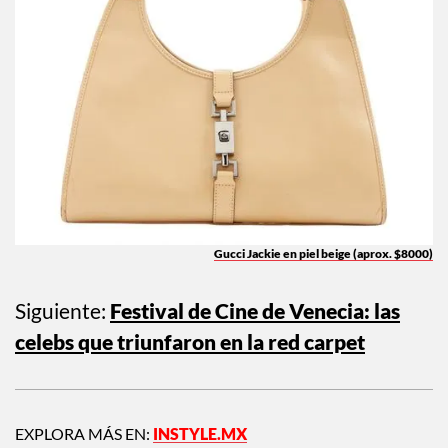
Gucci Jackie en piel beige (aprox. $8000)
Siguiente:
Festival de Cine de Venecia: las
celebs que triunfaron en la red carpet
EXPLORA MÁS EN:
INSTYLE.MX