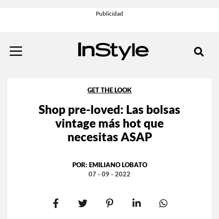
GET THE LOOK
Shop pre-loved: Las bolsas
vintage más hot que
necesitas ASAP
POR:
EMILIANO LOBATO
07 - 09 - 2022