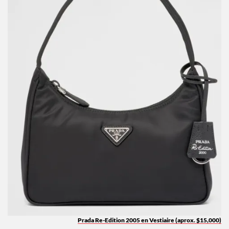
Prada Re-Edition 2005 en Vestiaire (aprox. $15,000)