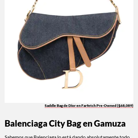
Saddle Bag de Dior en Farfetch Pre-Owned ($68,089)
Balenciaga City Bag en Gamuza
Sabemos que Balenciaga lo está dando absolutamente todo