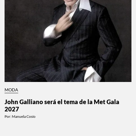
MODA
John Galliano será el tema de la Met Gala
2027
Por:
Manuela Cosío