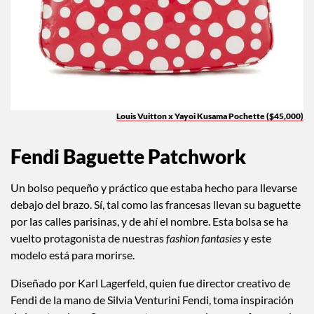
Louis Vuitton x Yayoi Kusama Pochette ($45,000)
Fendi Baguette Patchwork
Un bolso pequeño y práctico que estaba hecho para llevarse
debajo del brazo. Sí, tal como las francesas llevan su baguette
por las calles parisinas, y de ahí el nombre. Esta bolsa se ha
vuelto protagonista de nuestras
fashion fantasies
y este
modelo está para morirse.
Diseñado por Karl Lagerfeld, quien fue director creativo de
Fendi de la mano de Silvia Venturini Fendi, toma inspiración