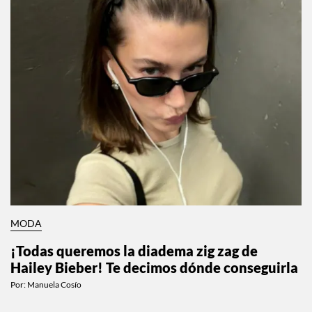
MODA
¡Todas queremos la diadema zig zag de
Hailey Bieber! Te decimos dónde conseguirla
Por:
Manuela Cosío