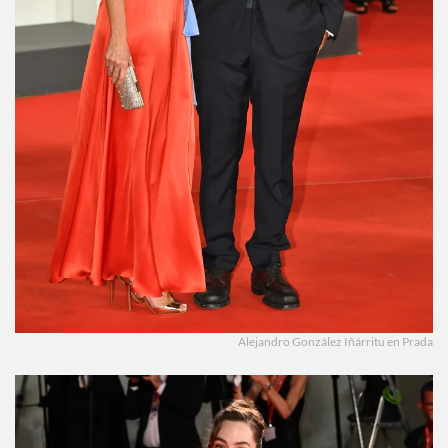
Alejandro González Iñárritu en Prada