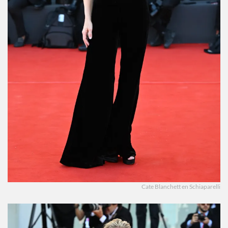
Cate Blanchett en Schiaparelli