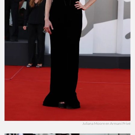
Juliana Moore en Armani Privé