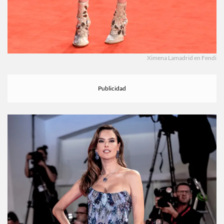
Ximena Lamadrid en Fendi