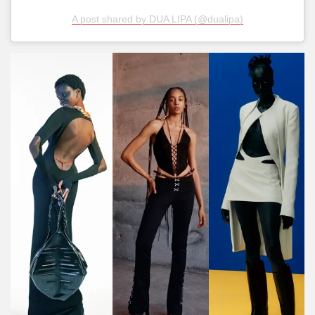
A post shared by DUA LIPA (@dualipa)