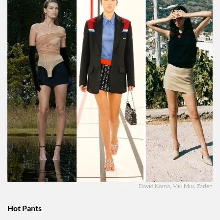
David Koma, Miu Miu, Zadeh
Hot Pants