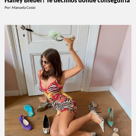
Hailey Bieber! Te decimos dónde conseguirla
Por:
Manuela Cosío