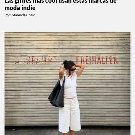
Las girlies más cool usan estas marcas de
moda indie
Por:
Manuela Cosío