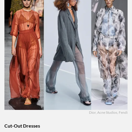
Dior, Acne Studios, Fendi
Cut-Out Dresses