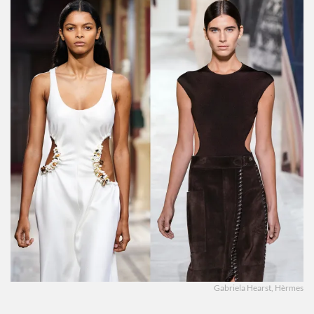
Gabriela Hearst, Hèrmes