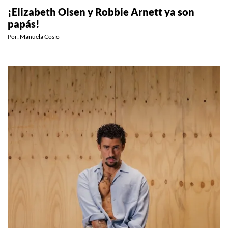
¡Elizabeth Olsen y Robbie Arnett ya son
papás!
Por:
Manuela Cosío