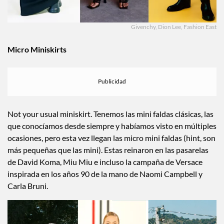
Givenchy, Dion Lee, Fashion East
Micro Miniskirts
Not your usual miniskirt. Tenemos las mini faldas clásicas, las
que conocíamos desde siempre y habíamos visto en múltiples
ocasiones, pero esta vez llegan las micro mini faldas (hint, son
más pequeñas que las mini). Estas reinaron en las pasarelas
de David Koma, Miu Miu e incluso la campaña de Versace
inspirada en los años 90 de la mano de Naomi Campbell y
Carla Bruni.