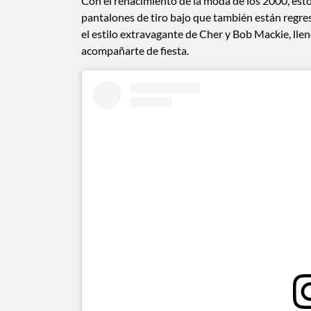
Con el renacimiento de la moda de los 2000, esto
pantalones de tiro bajo que también están regre
el estilo extravagante de Cher y Bob Mackie, lleno
acompañarte de fiesta.