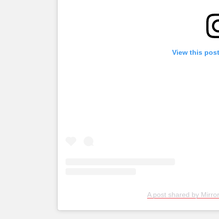
View this pos
A post shared by Mirror