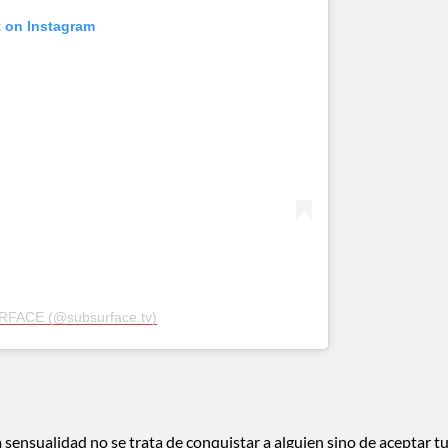
t on Instagram
RFACE (@subsurface.tv)
 sensualidad no se trata de conquistar a alguien sino de aceptar t