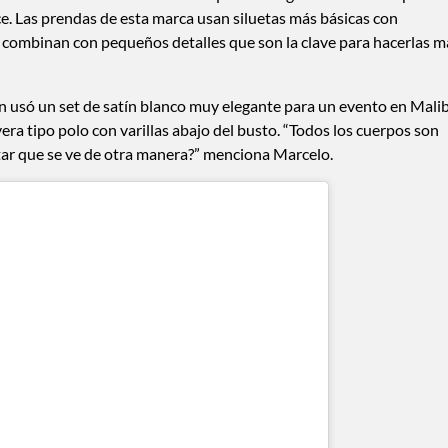
e. Las prendas de esta marca usan siluetas más básicas con
e combinan con pequeños detalles que son la clave para hacerlas m
ien usó un set de satín blanco muy elegante para un evento en Mali
ra tipo polo con varillas abajo del busto. “Todos los cuerpos son
tar que se ve de otra manera?” menciona Marcelo.