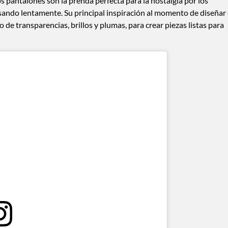
s pantalones son la prenda perfecta para la nostalgia por los
sando lentamente. Su principal inspiración al momento de diseñar
 de transparencias, brillos y plumas, para crear piezas listas para