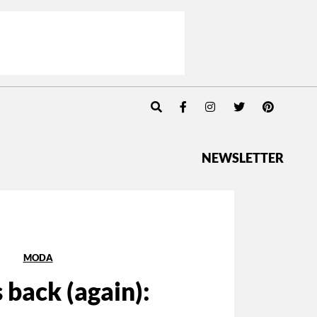
NEWSLETTER
MODA
s back (again):