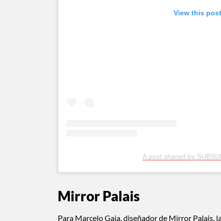
View this pos
A post shared by SUBSU
Mirror Palais
Para Marcelo Gaia, diseñador de Mirror Palais, la