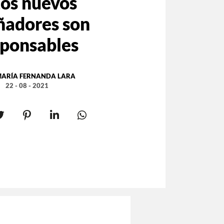
tos nuevos
ñadores son
sponsables
ARÍA FERNANDA LARA
22 - 08 - 2021