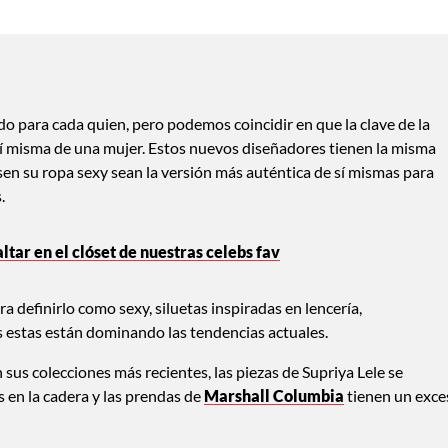
do para cada quien, pero podemos coincidir en que la clave de la
 sí misma de una mujer. Estos nuevos diseñadores tienen la misma
sen su ropa sexy sean la versión más auténtica de sí mismas para
.
ltar en el clóset de nuestras celebs fav
 definirlo como sexy, siluetas inspiradas en lencería,
 estas están dominando las tendencias actuales.
sus colecciones más recientes, las piezas de Supriya Lele se
s en la cadera y las prendas de
Marshall Columbia
tienen un exce