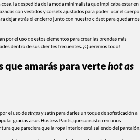
a cosa, la despedida de la moda minimalista que implicaba estar en
zadas con vestidos y corsets ajustados para poder lucir el cuerpo
ra dejar atrás el encierro junto con nuestro clóset para quedarnos
n por el uso de estos elementos para crear las prendas más
dades dentro de sus clientes frecuentes. ¡Queremos todo!
s que amarás para verte
hot as
 por el uso de
straps
y satín para darles un toque de sofisticación a
opular gracias a sus Hostess Pants, que consisten en unos
ntura que pareciera que la ropa interior está saliendo del pantalón