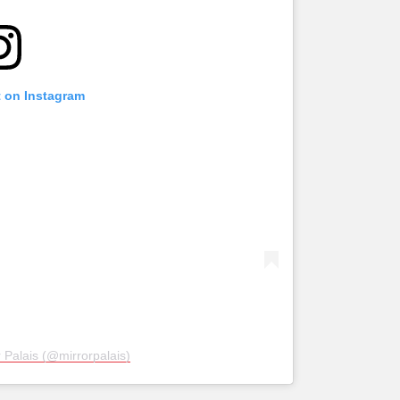
t on Instagram
 Palais (@mirrorpalais)