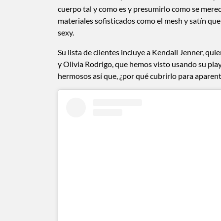
cuerpo tal y como es y presumirlo como se merec
materiales sofisticados como el mesh y satín qu
sexy.
Su lista de clientes incluye a Kendall Jenner, qu
y Olivia Rodrigo, que hemos visto usando su playe
hermosos así que, ¿por qué cubrirlo para aparen