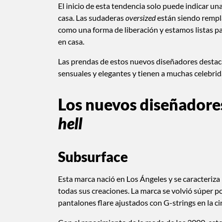
El inicio de esta tendencia solo puede indicar un
casa. Las sudaderas
oversized
están siendo rempla
como una forma de liberación y estamos listas pa
en casa.
Las prendas de estos nuevos diseñadores destaca
sensuales y elegantes y tienen a muchas celebri
Los nuevos diseñadore
hell
Subsurface
Esta marca nació en Los Ángeles y se caracteriza
todas sus creaciones. La marca se volvió súper p
pantalones flare ajustados con G-strings en la ci