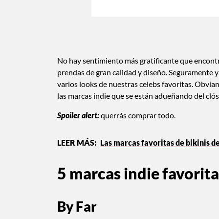
No hay sentimiento más gratificante que encont
prendas de gran calidad y diseño. Seguramente ya
varios looks de nuestras celebs favoritas. Obv
las marcas indie que se están adueñando del cló
Spoiler alert:
querrás comprar todo.
Las marcas favoritas de bikinis d
5 marcas indie favorita
By Far