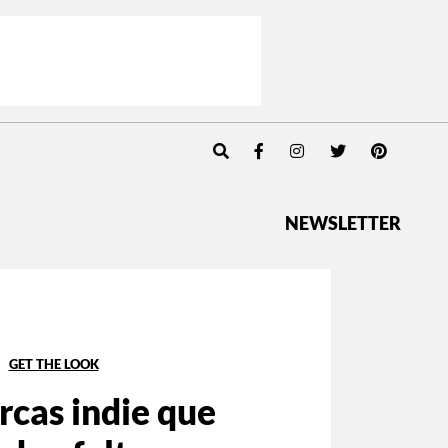
NEWSLETTER
GET THE LOOK
rcas indie que