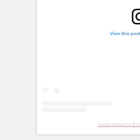
View this pos
A post shared by BY 