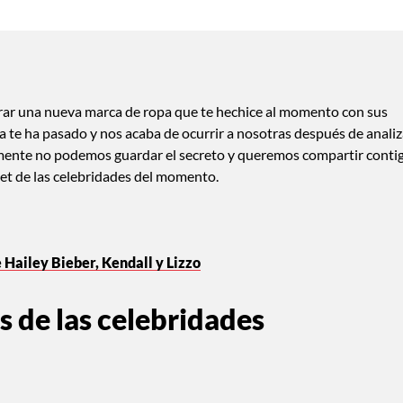
rar una nueva marca de ropa que te hechice al momento con sus
 te ha pasado y nos acaba de ocurrir a nosotras después de analiz
iamente no podemos guardar el secreto y queremos compartir conti
set de las celebridades del momento.
e Hailey Bieber, Kendall y Lizzo
s de las celebridades