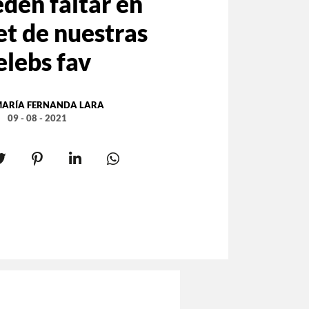
den faltar en
set de nuestras
elebs fav
ARÍA FERNANDA LARA
09 - 08 - 2021