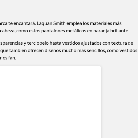
marca te encantará. Laquan Smith emplea los materiales más
la cabeza, como estos pantalones metálicos en naranja brillante.
parencias y terciopelo hasta vestidos ajustados con textura de
p, que también ofrecen diseños mucho más sencillos, como vestidos
 es fan.