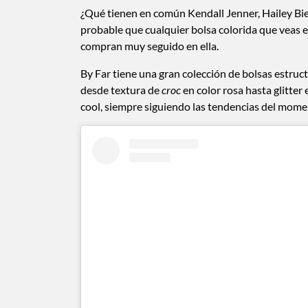
¿Qué tienen en común Kendall Jenner, Hailey Bie
probable que cualquier bolsa colorida que veas en
compran muy seguido en ella.
By Far tiene una gran colección de bolsas estruc
desde textura de
croc
en color rosa hasta glitter
cool, siempre siguiendo las tendencias del momen