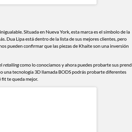
inigualable. Situada en Nueva York, esta marca es el símbolo de la
s. Dua Lipa está dentro de la lista de sus mejores clientes, pero
nos pueden confirmar que las piezas de Khaite son una inversión
el
retailing
como lo conocíamos y ahora puedes probarte sus prend
sando una tecnología 3D llamada BODS podrás probarte diferentes
 fit te queda mejor.