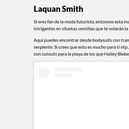
Laquan Smith
Si eres fan de la moda futurista, entonces esta 
intrigantes en siluetas sencillas que te volarán 
Aquí puedes encontrar desde bodysuits con trans
serpiente. Si crees que esto es mucho para ti nt
con cutouts para la playa de los que Hailey Bieber