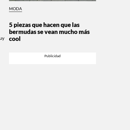
MODA
5 piezas que hacen que las
bermudas se vean mucho más
cool
uy