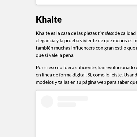
Khaite
Khaite es la casa de las piezas
timeless
de calidad 
elegancia y la prueba viviente de que menos es má
también muchas influencers con gran estilo que 
que sí vale la pena.
Por si eso no fuera suficiente, han evolucionado 
en línea de forma digital. Sí, como lo leíste. U
modelos y tallas en su página web para saber qué