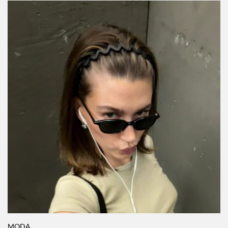
Lyst Index 2026
Por:
Manuela Cosío