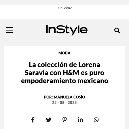
MODA
La colección de Lorena
Saravia con H&M es puro
empoderamiento mexicano
POR:
MANUELA COSÍO
22 - 08 - 2025