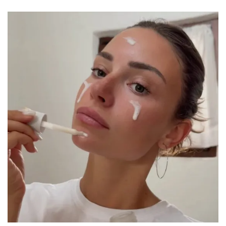
Qué ejercicio hacer según la fase de tu ciclo
menstrual
Por:
Manuela Cosío