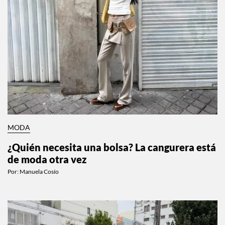
MODA
¿Quién necesita una bolsa? La cangurera está
de moda otra vez
Por:
Manuela Cosío