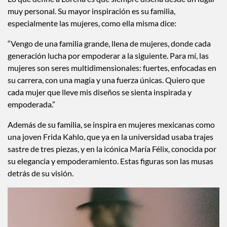
que marcaron el camino
Lo que define a Lorena es que siempre diseña desde un lugar
muy personal. Su mayor inspiración es su familia,
especialmente las mujeres, como ella misma dice:
“Vengo de una familia grande, llena de mujeres, donde cada
generación lucha por empoderar a la siguiente. Para mí, las
mujeres son seres multidimensionales: fuertes, enfocadas en
su carrera, con una magia y una fuerza únicas. Quiero que
cada mujer que lleve mis diseños se sienta inspirada y
empoderada.”
Además de su familia, se inspira en mujeres mexicanas como
una joven Frida Kahlo, que ya en la universidad usaba trajes
sastre de tres piezas, y en la icónica María Félix, conocida por
su elegancia y empoderamiento. Estas figuras son las musas
detrás de su visión.