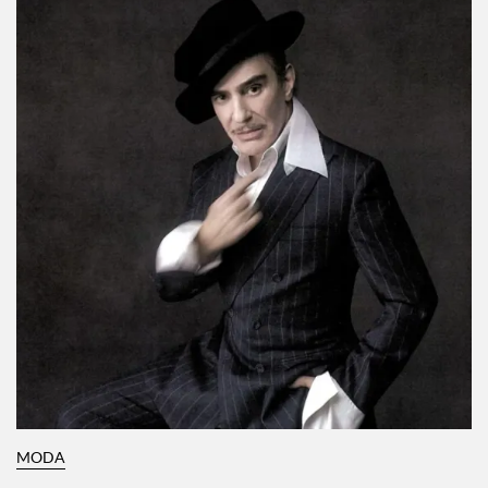
Por:
Manuela Cosío