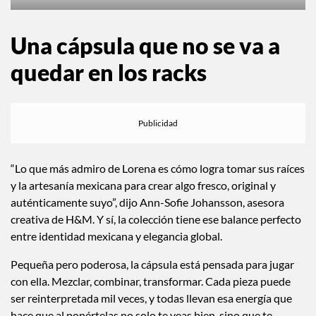
Cortesía de H&M
Cortesía de H&M
Una cápsula que no se va a
quedar en los racks
“Lo que más admiro de Lorena es cómo logra tomar sus raíces
y la artesanía mexicana para crear algo fresco, original y
auténticamente suyo”, dijo Ann-Sofie Johansson, asesora
creativa de H&M. Y sí, la colección tiene ese balance perfecto
entre identidad mexicana y elegancia global.