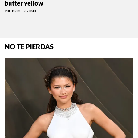
MODA
Este es el color que está reemplazando al
butter yellow
Por:
Manuela Cosío
NO TE PIERDAS