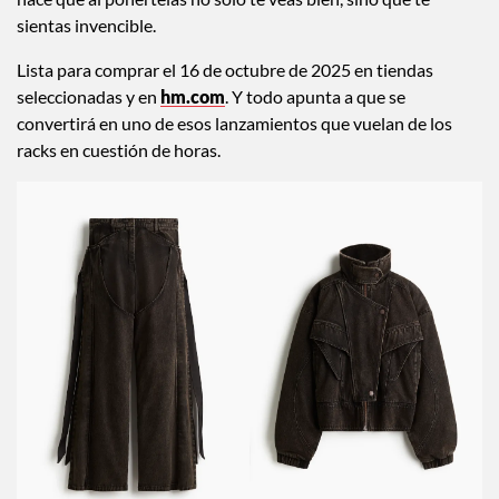
Pequeña pero poderosa, la cápsula está pensada para jugar
con ella. Mezclar, combinar, transformar. Cada pieza puede
ser reinterpretada mil veces, y todas llevan esa energía que
hace que al ponértelas no solo te veas bien, sino que te
sientas invencible.
Lista para comprar el 16 de octubre de 2025 en tiendas
seleccionadas y en
hm.com
. Y todo apunta a que se
convertirá en uno de esos lanzamientos que vuelan de los
racks en cuestión de horas.