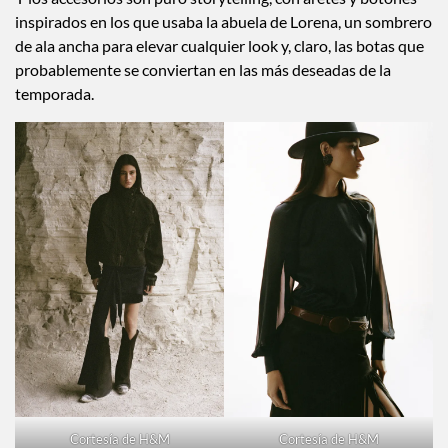
recuerdan a un road trip por el norte de México, pero con
estilismo de pasarela.
Y los accesorios son puro storytelling, con aretes y botones
inspirados en los que usaba la abuela de Lorena, un sombrero
de ala ancha para elevar cualquier look y, claro, las botas que
probablemente se conviertan en las más deseadas de la
temporada.