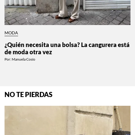
MODA
¿Quién necesita una bolsa? La cangurera está
de moda otra vez
Por:
Manuela Cosío
NO TE PIERDAS