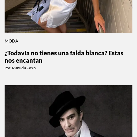
MODA
¿Todavía no tienes una falda blanca? Estas
nos encantan
Por:
Manuela Cosío