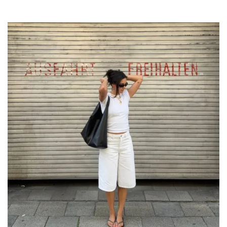
Por:
Manuela Cosío