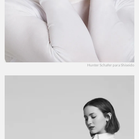
Hunter Schafer para Shiseido