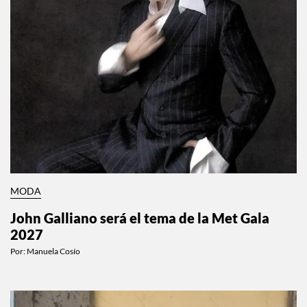
MODA
John Galliano será el tema de la Met Gala
2027
Por:
Manuela Cosío