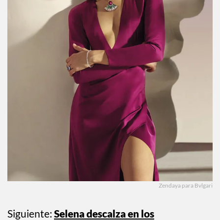
Zendaya para Bvlgari
Siguiente:
Selena descalza en los