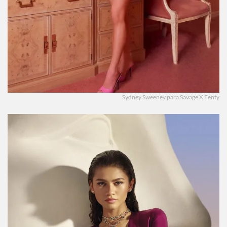
Sydney Sweeney para Savage X Fenty