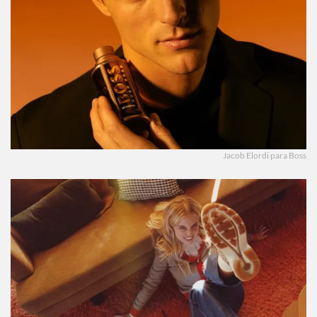
Jacob Elordi para Boss