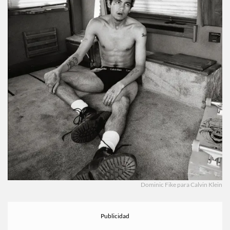
Dominic Fike para Calvin Klein