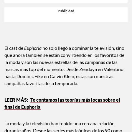
El cast de
Euphoria
no solo llegó a dominar la televisión, sino
que ahora también se están convirtiendo en los favoritos de
la moda y son las nuevas estrellas de las campañas de las
marcas más top del momento. Desde Zendaya en Valentino
hasta Dominic Fike en Calvin Klein, estas son nuestras
campañas favoritas de la temporada.
Te contamos las teorías más locas sobre el
final de Euphoria
La moda y la televisión han tenido una cercana relación
durante años. Desde las series más icónicas de los 90 como