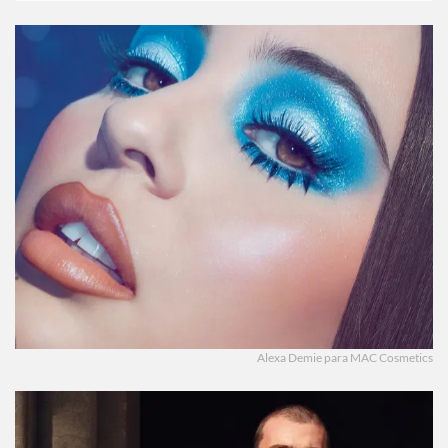
Alexa Demie para MAC Cosmetics