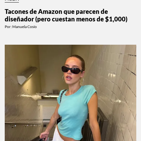
Tacones de Amazon que parecen de
diseñador (pero cuestan menos de $1,000)
Por:
Manuela Cosío