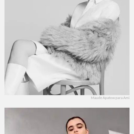
Maude Apatow para Ami