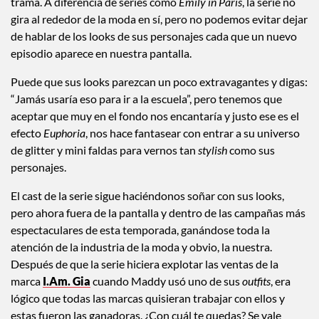
trama. A diferencia de series como
Emily in Paris
, la serie no
gira al rededor de la moda en sí, pero no podemos evitar dejar
de hablar de los looks de sus personajes cada que un nuevo
episodio aparece en nuestra pantalla.
Puede que sus looks parezcan un poco extravagantes y digas:
“Jamás usaría eso para ir a la escuela”, pero tenemos que
aceptar que muy en el fondo nos encantaría y justo ese es el
efecto
Euphoria
, nos hace fantasear con entrar a su universo
de glitter y mini faldas para vernos tan
stylish
como sus
personajes.
El cast de la serie sigue haciéndonos soñar con sus looks,
pero ahora fuera de la pantalla y dentro de las campañas más
espectaculares de esta temporada, ganándose toda la
atención de la industria de la moda y obvio, la nuestra.
Después de que la serie hiciera explotar las ventas de la
marca
I.Am. Gia
cuando Maddy usó uno de sus
outfits
, era
lógico que todas las marcas quisieran trabajar con ellos y
estas fueron las ganadoras. ¿Con cuál te quedas? Se vale