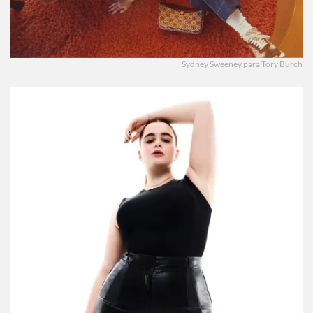
Sydney Sweeney para Tory Burch