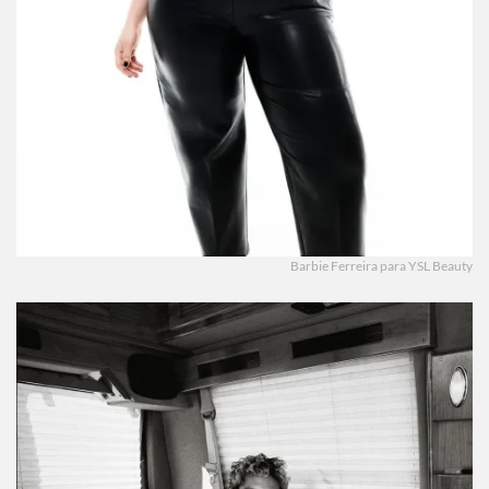
Barbie Ferreira para YSL Beauty