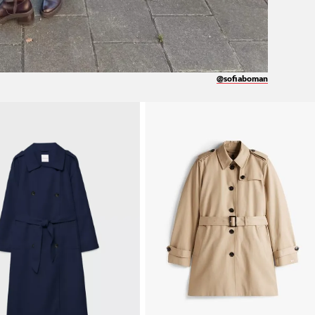
@sofiaboman