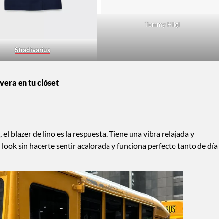
Tommy Hilgi
Stradivarius
vera en tu clóset
l blazer de lino es la respuesta. Tiene una vibra relajada y
 look sin hacerte sentir acalorada y funciona perfecto tanto de día