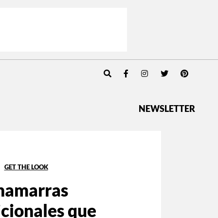
NEWSLETTER
GET THE LOOK
hamarras
icionales que