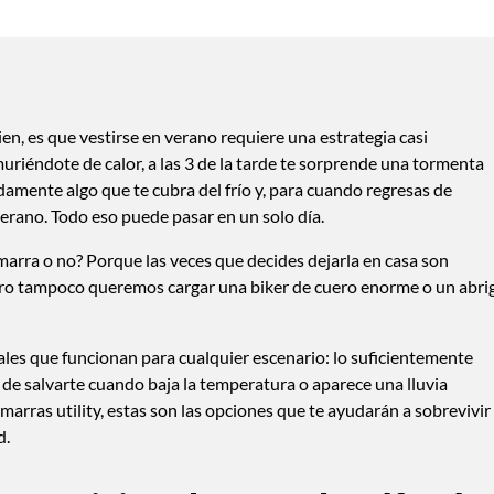
en, es que vestirse en verano requiere una estrategia casi
muriéndote de calor, a las 3 de la tarde te sorprende una tormenta
amente algo que te cubra del frío y, para cuando regresas de
erano. Todo eso puede pasar en un solo día.
hamarra o no? Porque las veces que decides dejarla en casa son
ero tampoco queremos cargar una biker de cuero enorme o un abri
nales que funcionan para cualquier escenario: lo suficientemente
 de salvarte cuando baja la temperatura o aparece una lluvia
arras utility, estas son las opciones que te ayudarán a sobrevivir
d.