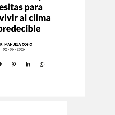
esitas para
vivir al clima
predecible
R:
MANUELA COSÍO
02 - 06 - 2026