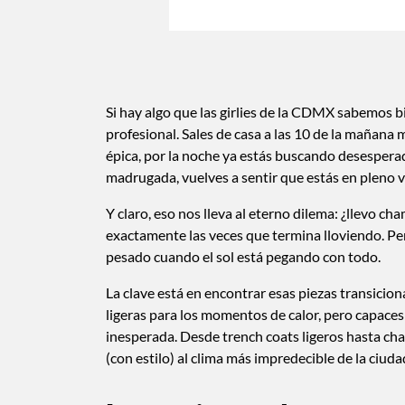
Si hay algo que las girlies de la CDMX sabemos bi
profesional. Sales de casa a las 10 de la mañana 
épica, por la noche ya estás buscando desesperad
madrugada, vuelves a sentir que estás en pleno v
Y claro, eso nos lleva al eterno dilema: ¿llevo c
exactamente las veces que termina lloviendo. P
pesado cuando el sol está pegando con todo.
La clave está en encontrar esas piezas transicio
ligeras para los momentos de calor, pero capaces
inesperada. Desde trench coats ligeros hasta cham
(con estilo) al clima más impredecible de la ciuda