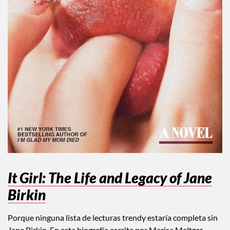
It Girl: The Life and Legacy of Jane
Birkin
Porque ninguna lista de lecturas trendy estaría completa sin
Jane Birkin. En esta biografía escrita por Marisa Meltzer,