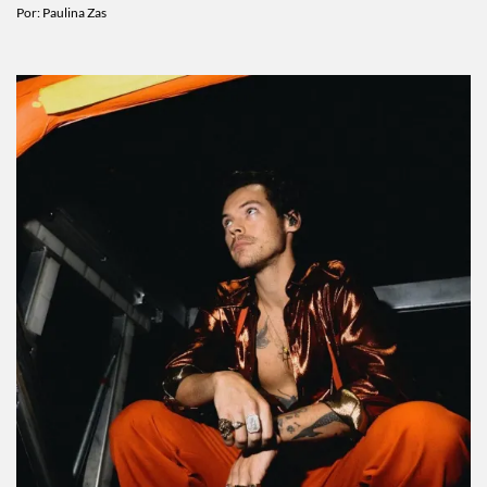
Por:
Paulina Zas