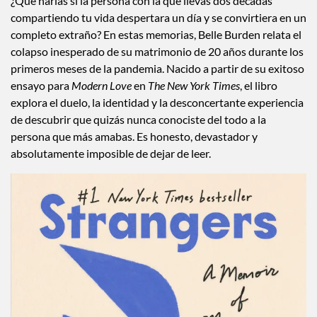
¿Qué harías si la persona con la que llevas dos décadas
compartiendo tu vida despertara un día y se convirtiera en un
completo extraño? En estas memorias, Belle Burden relata el
colapso inesperado de su matrimonio de 20 años durante los
primeros meses de la pandemia. Nacido a partir de su exitoso
ensayo para
Modern Love
en
The New York Times
, el libro
explora el duelo, la identidad y la desconcertante experiencia
de descubrir que quizás nunca conociste del todo a la
persona que más amabas. Es honesto, devastador y
absolutamente imposible de dejar de leer.