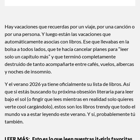
Hay vacaciones que recuerdas por un viaje, por una canción o
por una persona. Y luego están las vacaciones que
automáticamente asocias con libros. Ese que llevabas en la
bolsa a todos lados, que te hacía cancelar planes para “leer
solo un capítulo más” y que terminó completamente
destruido de tanto acompañarte entre cafés, vuelos, albercas
y noches de insomnio.
Y el verano 2026 ya tiene oficialmente su lista de libros. Así
que si estás buscando tu próxima obsesión literaria para leer
bajo el sol (o fingir que lees mientras en realidad solo quieres
verte cool cargándolo), estos son los libros trendy que todo el
mundo va a estar leyendo este verano. Y sí, probablemente tú
también.
Esto es lo que leen nuestras it-girls favoritas