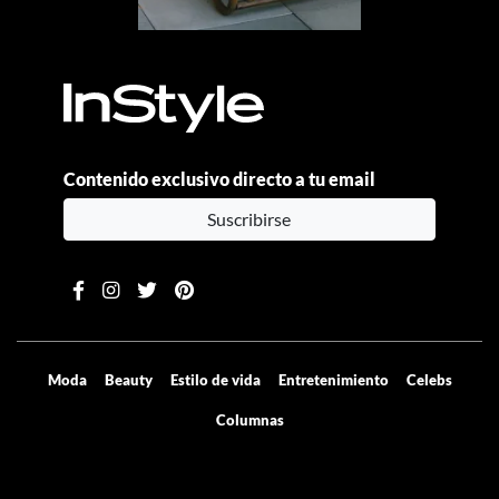
Contenido exclusivo directo a tu email
Suscribirse
Moda
Beauty
Estilo de vida
Entretenimiento
Celebs
Columnas