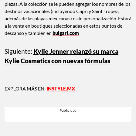
marinos, que se verán hermosas con cualquiera de las otras
piezas. A la colección se le pueden agregar los nombres de los
destinos vacacionales (incluyendo Capri y Saint Tropez,
además de las playas mexicanas) o sin personalización. Estará
a la venta en boutiques seleccionadas en estos puntos de
descanso y también en
bulgari.com
Siguiente:
Kylie Jenner relanzó su marca
Kylie Cosmetics con nuevas fórmulas
EXPLORA MÁS EN:
INSTYLE.MX