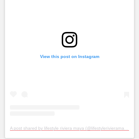
View this post on Instagram
A post shared by lifestyle riviera maya (@lifestylerivieramaya)