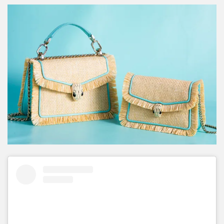
une con el mar y este con la arena.