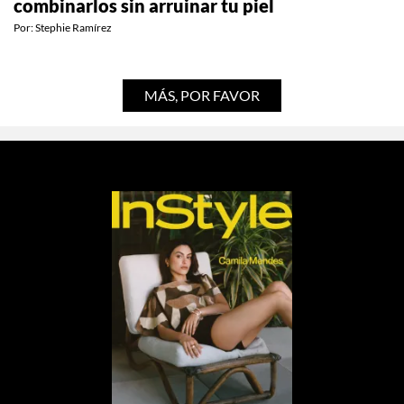
funcionan, cuáles son moda y cómo
combinarlos sin arruinar tu piel
Por:
Stephie Ramírez
MÁS, POR FAVOR