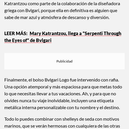
También está el bolso Canvas Tote, creado por Mary
Katrantzou como parte de la colaboración de la diseñadora
griega con Bvlgari, porque ella en definitiva es alguien que
sabe de mar azul y atmósfera de descanso y diversión.
Mary Katrantzou, llega a “Serpenti Through
the Eyes of” de Bvlgari
Finalmente, el bolso Bvlgari Logo fue intervenido con rafia.
Una opción atemporal y más espaciosa para que metas todo
lo que necesitas llevar a tus vacaciones. Ah, y para que no
olvides nunca tu viaje inolvidable, incluyen una etiqueta
metálica interna personalizable con tu nombre y el destino.
Todo lo puedes combinar con shelleys de seda con motivos