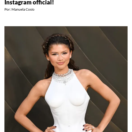
¡Shawn Mendes y Bruna Marquezine ya son
Instagram official!
Por:
Manuela Cosío