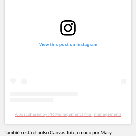
View this post on Instagram
A post shared by PR Management (@pr_management)