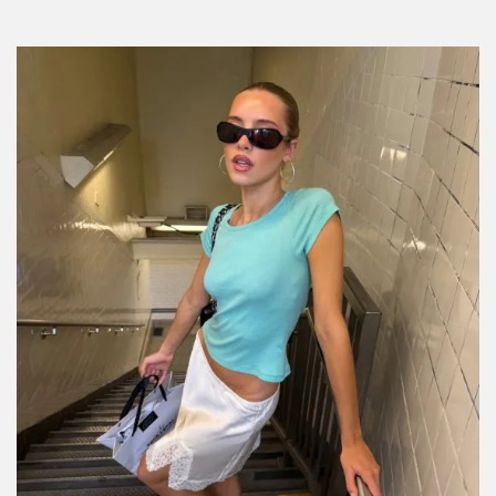
Por:
Manuela Cosío