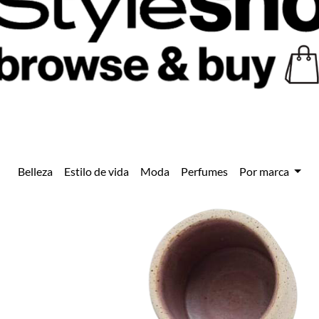
Belleza
Estilo de vida
Moda
Perfumes
Por marca