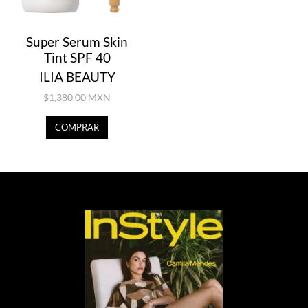
Super Serum Skin
Tint SPF 40
ILIA BEAUTY
$1,380.00 MXN
COMPRAR