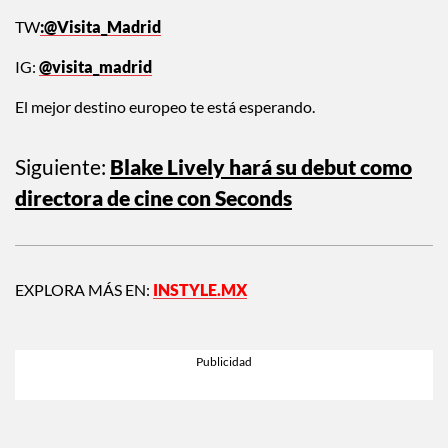
TW
:@Visita_Madrid
IG:
@visita_madrid
El mejor destino europeo te está esperando.
Siguiente:
Blake Lively hará su debut como
directora de cine con Seconds
EXPLORA MÁS EN:
INSTYLE.MX