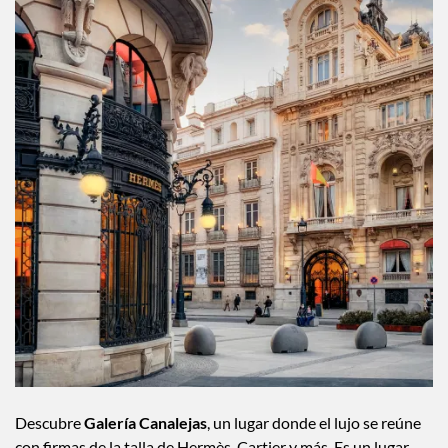
Descubre
Galería Canalejas
, un lugar donde el lujo se reúne
con firmas de la talla de Hermès, Cartier y más. Es un lugar