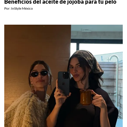
Beneficios del aceite de jojoba para tu pelo
Por:
InStyle México