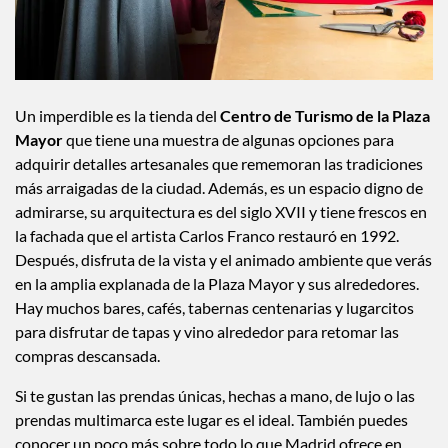
Un imperdible es la tienda del
Centro de Turismo de la Plaza
Mayor
que tiene una muestra de algunas opciones para
adquirir detalles artesanales que rememoran las tradiciones
más arraigadas de la ciudad. Además, es un espacio digno de
admirarse, su arquitectura es del siglo XVII y tiene frescos en
la fachada que el artista Carlos Franco restauró en 1992.
Después, disfruta de la vista y el animado ambiente que verás
en la amplia explanada de la Plaza Mayor y sus alrededores.
Hay muchos bares, cafés, tabernas centenarias y lugarcitos
para disfrutar de tapas y vino alrededor para retomar las
compras descansada.
Si te gustan las prendas únicas, hechas a mano, de lujo o las
prendas multimarca este lugar es el ideal. También puedes
conocer un poco más sobre todo lo que Madrid ofrece en