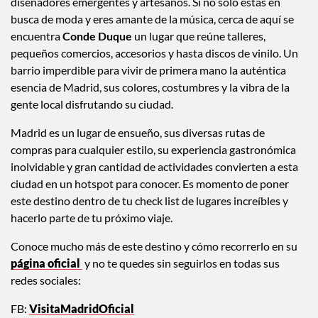
diseñadores emergentes y artesanos. Si no solo estás en
busca de moda y eres amante de la música, cerca de aquí se
encuentra
Conde Duque
un lugar que reúne talleres,
pequeños comercios, accesorios y hasta discos de vinilo. Un
barrio imperdible para vivir de primera mano la auténtica
esencia de Madrid, sus colores, costumbres y la vibra de la
gente local disfrutando su ciudad.
Madrid es un lugar de ensueño, sus diversas rutas de
compras para cualquier estilo, su experiencia gastronómica
inolvidable y gran cantidad de actividades convierten a esta
ciudad en un hotspot para conocer. Es momento de poner
este destino dentro de tu check list de lugares increíbles y
hacerlo parte de tu próximo viaje.
Conoce mucho más de este destino y cómo recorrerlo en su
página oficial
y no te quedes sin seguirlos en todas sus
redes sociales:
FB:
VisitaMadridOficial