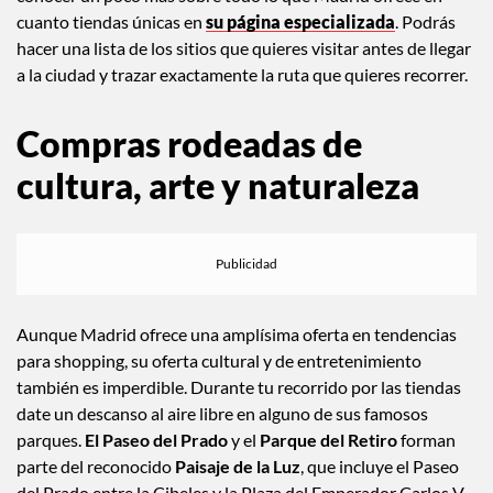
cuanto tiendas únicas en
su página especializada
. Podrás
hacer una lista de los sitios que quieres visitar antes de llegar
a la ciudad y trazar exactamente la ruta que quieres recorrer.
Compras rodeadas de
cultura, arte y naturaleza
Aunque Madrid ofrece una amplísima oferta en tendencias
para shopping, su oferta cultural y de entretenimiento
también es imperdible. Durante tu recorrido por las tiendas
date un descanso al aire libre en alguno de sus famosos
parques.
El Paseo del Prado
y el
Parque del Retiro
forman
parte del reconocido
Paisaje de la Luz
, que incluye el Paseo
del Prado entre la Cibeles y la Plaza del Emperador Carlos V