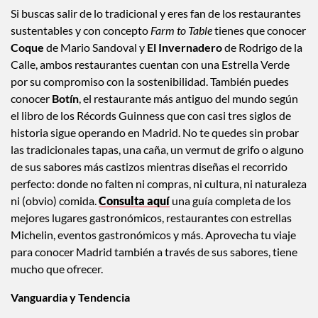
Si buscas salir de lo tradicional y eres fan de los restaurantes
sustentables y con concepto
Farm to Table
tienes que conocer
Coque
de Mario Sandoval y
El Invernadero
de Rodrigo de la
Calle, ambos restaurantes cuentan con una Estrella Verde
por su compromiso con la sostenibilidad. También puedes
conocer
Botín
, el restaurante más antiguo del mundo según
el libro de los Récords Guinness que con casi tres siglos de
historia sigue operando en Madrid. No te quedes sin probar
las tradicionales tapas, una caña, un vermut de grifo o alguno
de sus sabores más castizos mientras diseñas el recorrido
perfecto: donde no falten ni compras, ni cultura, ni naturaleza
ni (obvio) comida.
Consulta aquí
una guía completa de los
mejores lugares gastronómicos, restaurantes con estrellas
Michelin, eventos gastronómicos y más. Aprovecha tu viaje
para conocer Madrid también a través de sus sabores, tiene
mucho que ofrecer.
Vanguardia y Tendencia