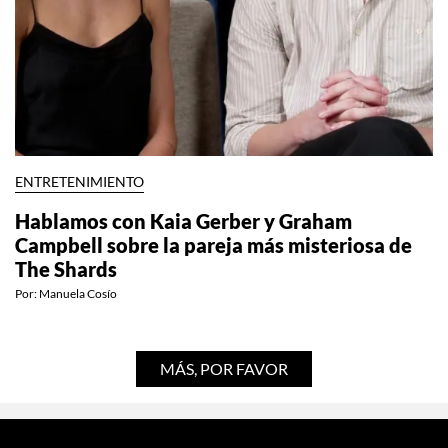
ENTRETENIMIENTO
Hablamos con Kaia Gerber y Graham
Campbell sobre la pareja más misteriosa de
The Shards
Por:
Manuela Cosío
MÁS, POR FAVOR