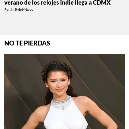
SIAR Summer 2026: la Fashion Week de
verano de los relojes indie llega a CDMX
Por:
InStyle México
NO TE PIERDAS