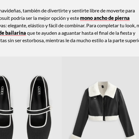
s navideñas, también de divertirte y sentirte libre de moverte para
psuit podría ser la mejor opción y este
mono ancho de pierna
as: elegante, elástico y fácil de combinar. Para completar tu look, 
de bailarina
que te ayuden a aguantar hasta el final de la fiesta y
tas sin ser estorbosa, mientras le da mucho estilo a la parte superi