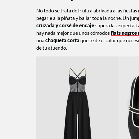
No todo se trata de ir ultra abrigada a las fiesta
pegarle a la piñata y bailar toda la noche. Un jum
cruzada y corsé de encaje
supera las expectativ
hay nada mejor que unos cómodos
flats negros 
una
chaqueta corta
que te de el calor que necesi
de tu atuendo.