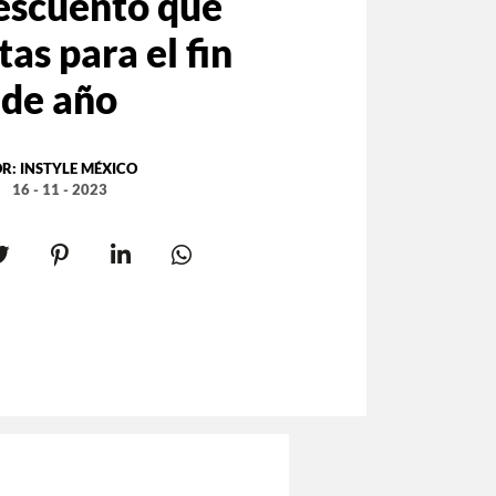
escuento que
tas para el fin
de año
OR:
INSTYLE MÉXICO
16 - 11 - 2023