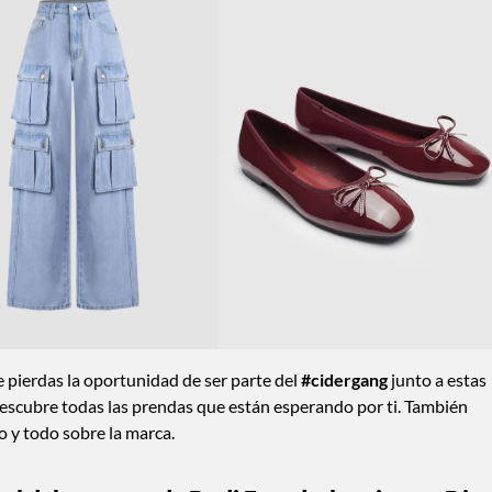
e pierdas la oportunidad de ser parte del
#cidergang
junto a estas
scubre todas las prendas que están esperando por ti. También
o y todo sobre la marca.