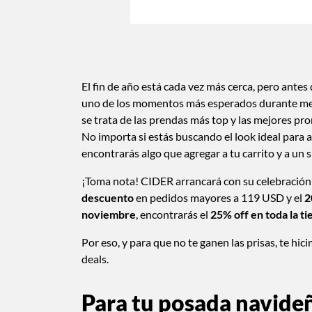
El fin de año está cada vez más cerca, pero antes 
uno de los momentos más esperados durante mes
se trata de las prendas más top y las mejores p
No importa si estás buscando el look ideal para 
encontrarás algo que agregar a tu carrito y a un 
¡Toma nota! CIDER arrancará con su celebración
descuento
en pedidos mayores a 119 USD y el
2
noviembre
, encontrarás el
25% off en toda la t
Por eso, y para que no te ganen las prisas, te hic
deals.
Para tu posada navide