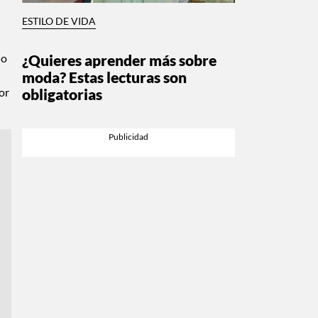
ESTILO DE VIDA
no
¿Quieres aprender más sobre
moda? Estas lecturas son
or
obligatorias