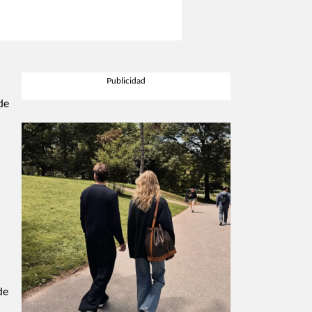
de
de