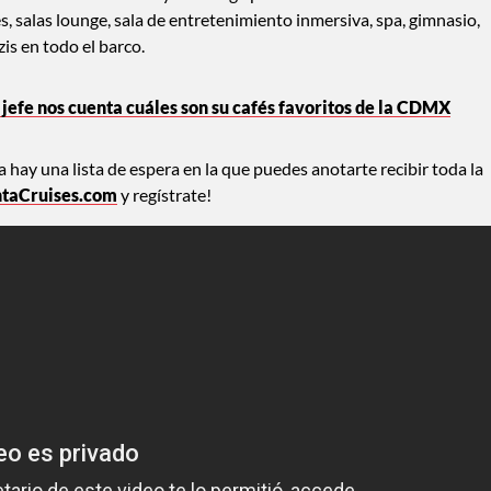
uites con vista al mar y concierge personal. Tendrá seis cubiertas
s, salas lounge, sala de entretenimiento inmersiva, spa, gimnasio,
zis en todo el barco.
jefe nos cuenta cuáles son su cafés favoritos de la CDMX
a hay una lista de espera en la que puedes anotarte recibir toda la
taCruises.com
y regístrate!