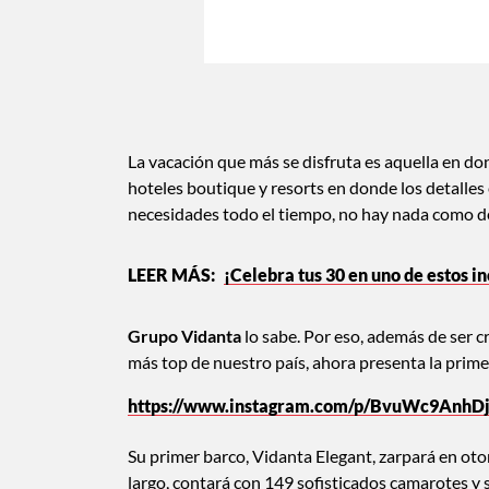
La vacación que más se disfruta es aquella en d
hoteles boutique y resorts en donde los detalles 
necesidades todo el tiempo, no hay nada como d
¡Celebra tus 30 en uno de estos in
Grupo Vidanta
lo sabe. Por eso, además de ser c
más top de nuestro país, ahora presenta la prime
https://www.instagram.com/p/BvuWc9AnhDj
Su primer barco, Vidanta Elegant, zarpará en o