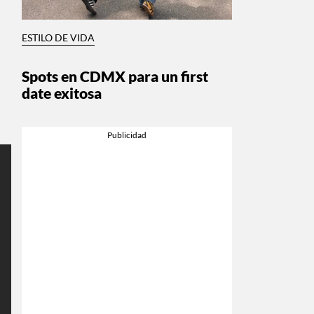
ESTILO DE VIDA
Spots en CDMX para un first
date exitosa