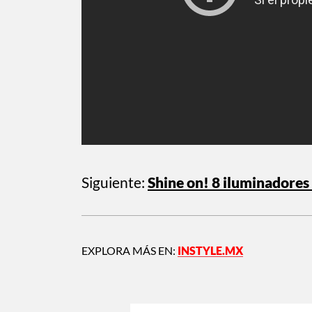
Siguiente:
Shine on! 8 iluminadores 
EXPLORA MÁS EN:
INSTYLE.MX