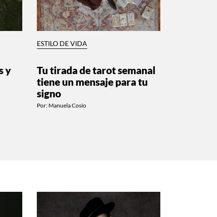
ESTILO DE VIDA
s y
Tu tirada de tarot semanal
tiene un mensaje para tu
signo
Por:
Manuela Cosío