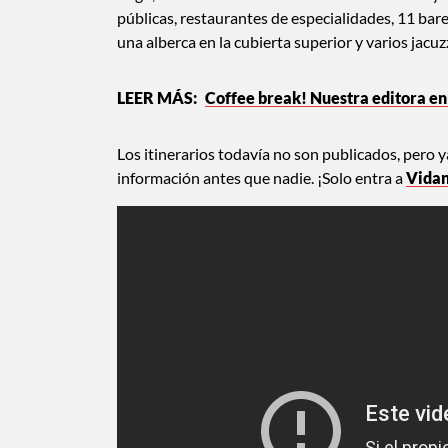
largo, contará con 149 sofisticados camarotes y s
públicas, restaurantes de especialidades, 11 bare
una alberca en la cubierta superior y varios jacuz
Coffee break! Nuestra editora en 
Los itinerarios todavía no son publicados, pero y
información antes que nadie. ¡Solo entra a
Vidan