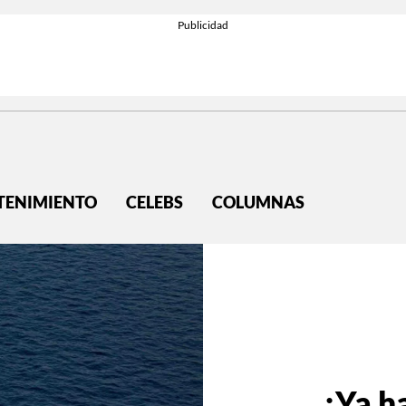
TENIMIENTO
CELEBS
COLUMNAS
¡Ya h