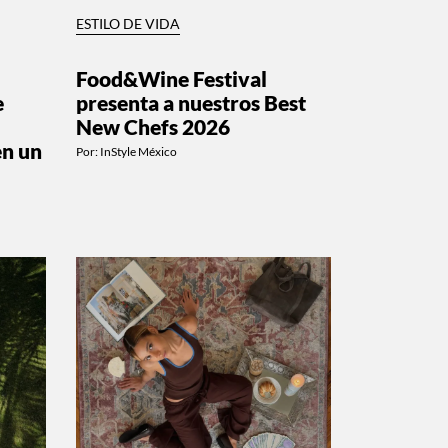
ESTILO DE VIDA
Food&Wine Festival
e
presenta a nuestros Best
New Chefs 2026
en un
Por:
InStyle México