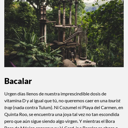
Bacalar
Urgen días llenos de nuestra imprescindible dosis de
vitamina D y al igual que tú, no queremos caer en una
tourist
trap
(nada contra Tulum). Ni Cozumel ni Playa del Carmen, en
Quinta Roo, se encuentra una joya tal vez no tan escondida
pero que aún sigue siendo algo virgen. Y mientras el Bora
Bora de México conserva su V-Card, ir a Bacalar es ahora o