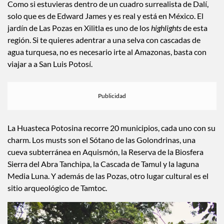
Como si estuvieras dentro de un cuadro surrealista de Dalí,
solo que es de Edward James y es real y está en México. El
jardín de Las Pozas en Xilitla es uno de los
highlights
de esta
región. Si te quieres adentrar a una selva con cascadas de
agua turquesa, no es necesario irte al Amazonas, basta con
viajar a a San Luis Potosí.
La Huasteca Potosina recorre 20 municipios, cada uno con su
charm. Los musts son el Sótano de las Golondrinas, una
cueva subterránea en Aquismón, la Reserva de la Biosfera
Sierra del Abra Tanchipa, la Cascada de Tamul y la laguna
Media Luna. Y además de las Pozas, otro lugar cultural es el
sitio arqueológico de Tamtoc.