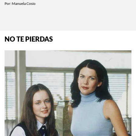
Por:
Manuela Cosío
NO TE PIERDAS