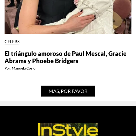
CELEBS
El triángulo amoroso de Paul Mescal, Gracie
Abrams y Phoebe Bridgers
Por:
Manuela Cosío
MÁS, POR FAVOR