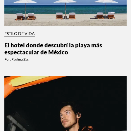
ESTILO DE VIDA
El hotel donde descubrí la playa más
espectacular de México
Por:
Paulina Zas