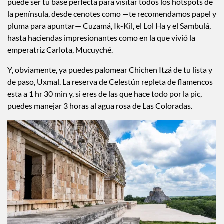
puede ser tu base perfecta para visitar todos los hotspots de
la península, desde cenotes como —te recomendamos papel y
pluma para apuntar— Cuzamá, Ik-Kil, el Lol Ha y el Sambulá,
hasta haciendas impresionantes como en la que vivió la
emperatriz Carlota, Mucuyché.
Y, obviamente, ya puedes palomear Chichen Itzá de tu lista y
de paso, Uxmal. La reserva de Celestún repleta de flamencos
esta a 1 hr 30 min y, si eres de las que hace todo por la pic,
puedes manejar 3 horas al agua rosa de Las Coloradas.