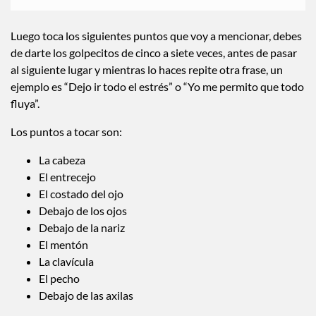
Luego toca los siguientes puntos que voy a mencionar, debes
de darte los golpecitos de cinco a siete veces, antes de pasar
al siguiente lugar y mientras lo haces repite otra frase, un
ejemplo es “Dejo ir todo el estrés” o “Yo me permito que todo
fluya”.
Los puntos a tocar son:
La cabeza
El entrecejo
El costado del ojo
Debajo de los ojos
Debajo de la nariz
El mentón
La clavícula
El pecho
Debajo de las axilas