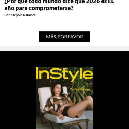
¿Por qué todo mundo dice que 2026 es EL
año para comprometerse?
Por:
Stephie Ramírez
MÁS, POR FAVOR