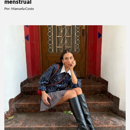
Qué ejercicio hacer según la fase de tu ciclo
menstrual
Por:
Manuela Cosío