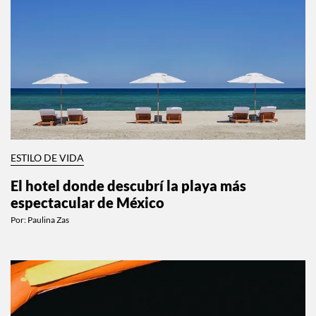
ESTILO DE VIDA
El hotel donde descubrí la playa más
espectacular de México
Por:
Paulina Zas