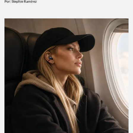
así es la rutina fitness real de Harry Styles
Por:
Stephie Ramírez