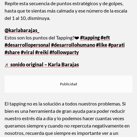
Repite esta secuencia de puntos estratégicos y de golpes,
hasta que te sientas más calmada y ese número de la escala
del 1 al 10, disminuya.
@karlabarajas_
Estos son los puntos del Tapping?❤️
#tapping
#eft
#desarrollopersonal
#desarrollohumano
#like
#parati
#share
#viral
#reiki
#followparty
♬ sonido original – Karla Barajas
El tapping no es la solución a todos nuestros problemas. Si
bien es una herramienta de gran ayuda para poder reducir
nuestro estrés día a día y lo podemos hacer cuantas veces
queramos siempre y cuando no repercuta negativamente en