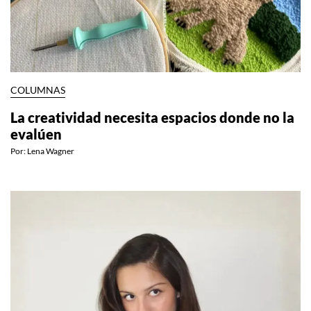
COLUMNAS
La creatividad necesita espacios donde no la
evalúen
Por:
Lena Wagner