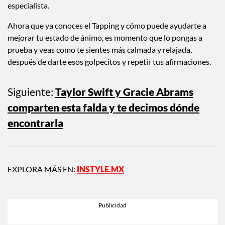
nosotros, recuerda que siempre es importante ver a un
especialista.
Ahora que ya conoces el Tapping y cómo puede ayudarte a
mejorar tu estado de ánimo, es momento que lo pongas a
prueba y veas como te sientes más calmada y relajada,
después de darte esos golpecitos y repetir tus afirmaciones.
Siguiente:
Taylor Swift y Gracie Abrams
comparten esta falda y te decimos dónde
encontrarla
EXPLORA MÁS EN:
INSTYLE.MX