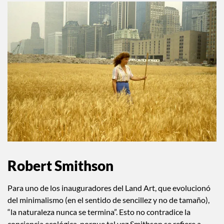
Robert Smithson
Para uno de los inauguradores del Land Art, que evolucionó
del minimalismo (en el sentido de sencillez y no de tamaño),
“la naturaleza nunca se termina”. Esto no contradice la
conciencia ecológica, porque tal vez Smithson se refiere a