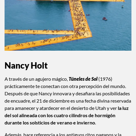
Nancy Holt
A través de un agujero mágico,
Túneles de Sol
(1976)
prácticamente te conectan con otra percepción del mundo.
Después de que Nancy innovara y desafiara las posibilidades
de encuadre, el 21 de diciembre es una fecha divina reservada
para amanecer y atardecer en el desierto de Utah y ver
la luz
del sol alineada con los cuatro cilindros de hormigón
durante los solsticios de verano e invierno
.
Además, hace referencia a los antiguos ritos paganos y la