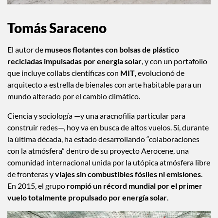
Tomás Saraceno
El autor de
museos flotantes con bolsas de plástico
recicladas impulsadas por energía solar
, y con un portafolio
que incluye collabs científicas con
MIT
, evolucionó de
arquitecto a estrella de bienales con arte habitable para un
mundo alterado por el cambio climático.
Ciencia y sociología —y una aracnofilia particular para
construir redes—, hoy va en busca de altos vuelos. Sí, durante
la última década, ha estado desarrollando “colaboraciones
con la atmósfera” dentro de su proyecto Aerocene, una
comunidad internacional unida por la utópica atmósfera libre
de fronteras y
viajes sin combustibles fósiles ni emisiones
.
En 2015, el grupo
rompió un récord mundial por el primer
vuelo totalmente propulsado por energía solar
.