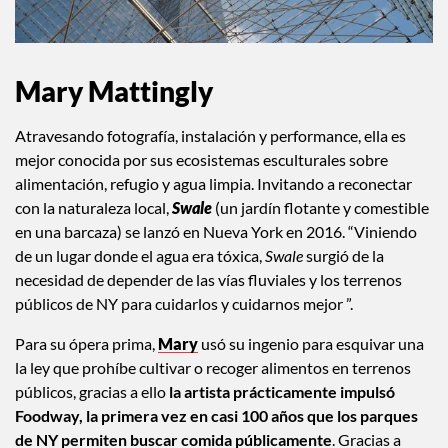
Mary Mattingly
Atravesando fotografía, instalación y performance, ella es
mejor conocida por sus ecosistemas esculturales sobre
alimentación, refugio y agua limpia. Invitando a reconectar
con la naturaleza local,
Swale
(un jardín flotante y comestible
en una barcaza) se lanzó en Nueva York en 2016. “Viniendo
de un lugar donde el agua era tóxica,
Swale
surgió de la
necesidad de depender de las vías fluviales y los terrenos
públicos de NY para cuidarlos y cuidarnos mejor ”.
Para su ópera prima,
Mary
usó su ingenio para esquivar una
la ley que prohíbe cultivar o recoger alimentos en terrenos
públicos, gracias a ello
la artista prácticamente impulsó
Foodway, la primera vez en casi 100 años que los parques
de NY permiten buscar comida públicamente
. Gracias a