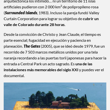
arquitectónica los intimidó… ni un territorio de 11 islas
2
artificiales pudieron con 2 000 km
de polipropileno rosa
(
Surrounded Islands
, 1983). Incluso la pareja fundó Valley
Curtain Corporation para lograr su objetivo de
cubrir un
valle de Colorado durante 28 horas
.
Desde la convicción de Christo y Jean Claude, el tiempo es
parte esencial; fugacidad en ejecución y paciencia en
planeación.
The Gates
(2005), que se ideó desde 1979, fue un
recorrido de 7 503 marcos metálicos unidos por una tela
naranja recordando a las puertas torii japonesas para hacer la
entrada a Central Park un acto sagrado. Es
una de las
instalaciones más memorables del siglo XXI
y puedes ver el
documental.