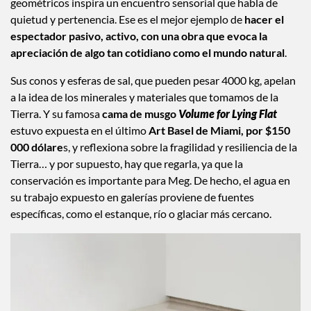
geométricos inspira un encuentro sensorial que habla de
quietud y pertenencia. Ese es el mejor ejemplo de
hacer el
espectador pasivo, activo, con una obra que evoca la
apreciación de algo tan cotidiano como el mundo natural
.
Sus conos y esferas de sal, que pueden pesar 4000 kg, apelan
a la idea de los minerales y materiales que tomamos de la
Tierra. Y su famosa
cama de musgo
V
olume for Lying Flat
estuvo expuesta en el último
Art Basel de Miami, por $150
000 dólare
s, y reflexiona sobre la fragilidad y resiliencia de la
Tierra… y por supuesto, hay que regarla, ya que la
conservación es importante para Meg. De hecho, el agua en
su trabajo expuesto en galerías proviene de fuentes
específicas, como el estanque, río o glaciar más cercano.