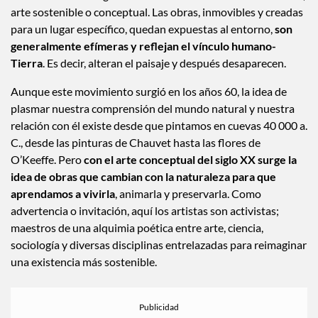
arte sostenible o conceptual. Las obras, inmovibles y creadas
para un lugar específico, quedan expuestas al entorno,
son
generalmente efímeras y reflejan el vínculo humano-
Tierra
. Es decir, alteran el paisaje y después desaparecen.
Aunque este movimiento surgió en los años 60, la idea de
plasmar nuestra comprensión del mundo natural y nuestra
relación con él existe desde que pintamos en cuevas 40 000 a.
C., desde las pinturas de Chauvet hasta las flores de
O’Keeffe. Pero
con el arte conceptual del siglo XX surge la
idea de obras que cambian con la naturaleza para que
aprendamos a vivirla
, animarla y preservarla. Como
advertencia o invitación, aquí los artistas son activistas;
maestros de una alquimia poética entre arte, ciencia,
sociología y diversas disciplinas entrelazadas para reimaginar
una existencia más sostenible.