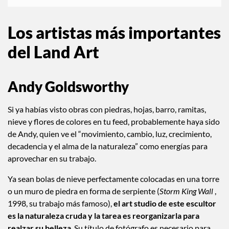
Los artistas más importantes
del Land Art
Andy Goldsworthy
Si ya habías visto obras con piedras, hojas, barro, ramitas,
nieve y flores de colores en tu feed, probablemente haya sido
de Andy, quien ve el “movimiento, cambio, luz, crecimiento,
decadencia y el alma de la naturaleza” como energías para
aprovechar en su trabajo.
Ya sean bolas de nieve perfectamente colocadas en una torre
o un muro de piedra en forma de serpiente (
Storm King Wall
,
1998, su trabajo más famoso),
el art studio de este escultor
es la naturaleza cruda y la tarea es reorganizarla para
realzar su belleza
. Su título de fotógrafo es necesario para