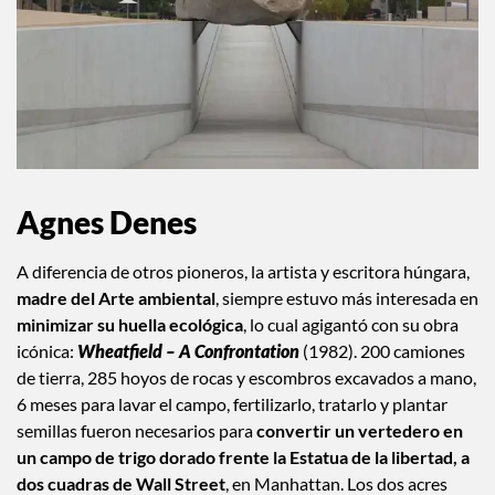
Agnes Denes
A diferencia de otros pioneros, la artista y escritora húngara,
madre del Arte ambiental
, siempre estuvo más interesada en
minimizar su huella ecológica
, lo cual agigantó con su obra
icónica:
Wheatfield – A Confrontation
(1982). 200 camiones
de tierra, 285 hoyos de rocas y escombros excavados a mano,
6 meses para lavar el campo, fertilizarlo, tratarlo y plantar
semillas fueron necesarios para
convertir un vertedero en
un campo de trigo dorado frente la Estatua de la libertad, a
dos cuadras de Wall Street
, en Manhattan. Los dos acres