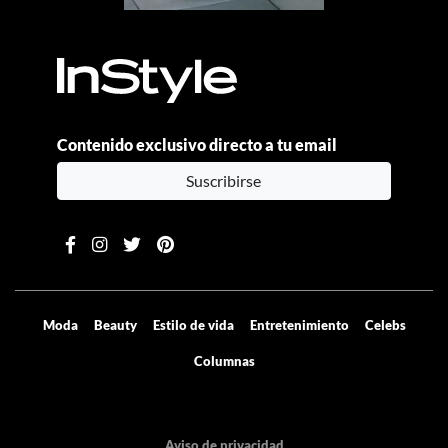
Contenido exclusivo directo a tu email
Suscribirse
Moda
Beauty
Estilo de vida
Entretenimiento
Celebs
Columnas