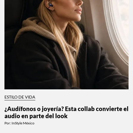
ESTILO DE VIDA
¿Audífonos o joyería? Esta collab convierte el
audio en parte del look
Por:
InStyle México