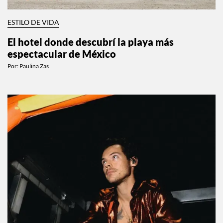
ESTILO DE VIDA
El hotel donde descubrí la playa más
espectacular de México
Por:
Paulina Zas