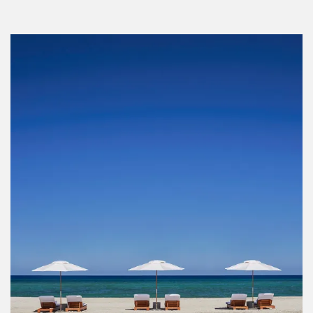
Por:
Stephie Ramírez