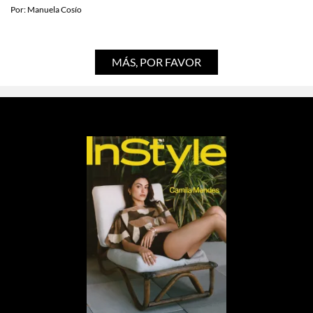
esto es lo que sabemos
Por:
Manuela Cosío
MÁS, POR FAVOR