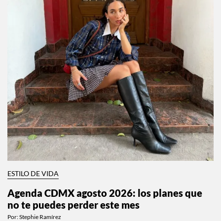
ESTILO DE VIDA
Agenda CDMX agosto 2026: los planes que
no te puedes perder este mes