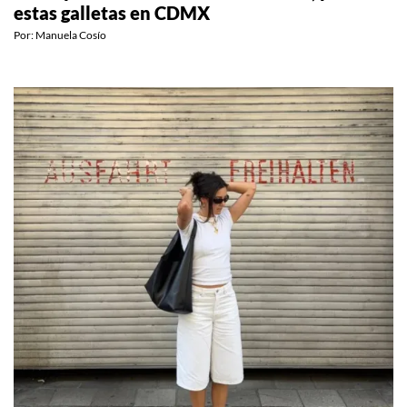
Si no quieres hacer la fila de Crumbl, prueba
estas galletas en CDMX
Por:
Manuela Cosío