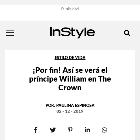
ESTILO DE VIDA
¡Por fin! Así se verá el
príncipe William en The
Crown
POR:
PAULINA ESPINOSA
02 - 12 - 2019