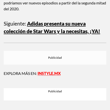
Príncipe Carlos en el programa, también ha insinuado que
podríamos ver nuevos episodios a partir del la segunda mitad
del 2020.
Siguiente:
Adidas presenta su nueva
colección de Star Wars y la necesitas, ¡YA!
EXPLORA MÁS EN:
INSTYLE.MX