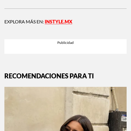
Siguiente:
La nueva experiencia de Spotify
hace tu carta natal con base a tu música
EXPLORA MÁS EN:
INSTYLE.MX
RECOMENDACIONES PARA TI