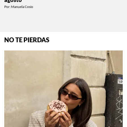
ESTILO DE VIDA
Los mejores planes en CDMX del 3 al 9 de
agosto
Por:
Manuela Cosío
NO TE PIERDAS