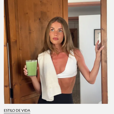
Por:
Manuela Cosío