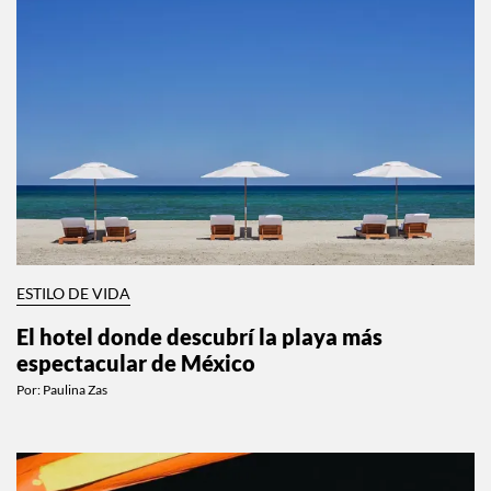
ESTILO DE VIDA
El hotel donde descubrí la playa más
espectacular de México
Por:
Paulina Zas