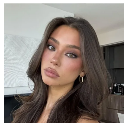
mucho más cool
Por:
Manuela Cosío