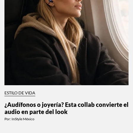
ESTILO DE VIDA
¿Audífonos o joyería? Esta collab convierte el
audio en parte del look
Por:
InStyle México