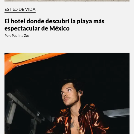
ESTILO DE VIDA
El hotel donde descubrí la playa más
espectacular de México
Por:
Paulina Zas