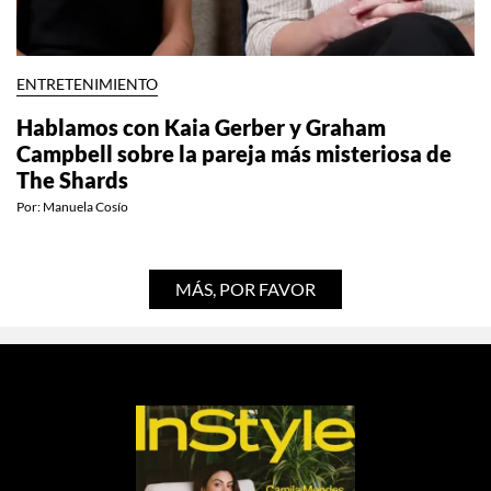
ENTRETENIMIENTO
Hablamos con Kaia Gerber y Graham
Campbell sobre la pareja más misteriosa de
The Shards
Por:
Manuela Cosío
MÁS, POR FAVOR