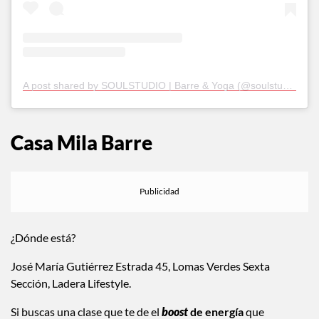
A post shared by SOULSTUDIO | Barre & Yoga (@soulstudiobarre)
Casa Mila Barre
¿Dónde está?
José María Gutiérrez Estrada 45, Lomas Verdes Sexta
Sección, Ladera Lifestyle.
Si buscas una clase que te de el
boost
de energía
que