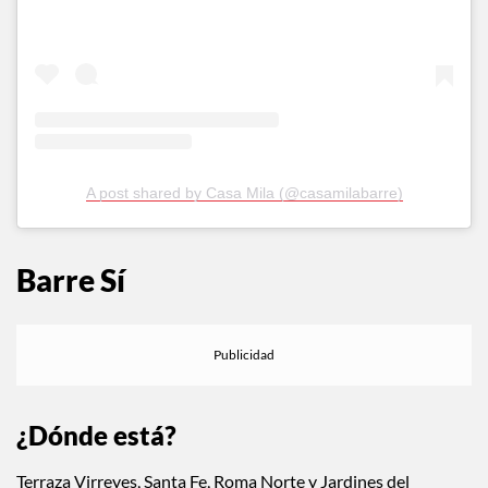
A post shared by Casa Mila (@casamilabarre)
Barre Sí
¿Dónde está?
Terraza Virreyes, Santa Fe, Roma Norte y Jardines del