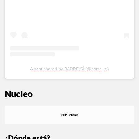
A post shared by BARRE SÍ (@barre_si)
Nucleo
¿Dónde está?