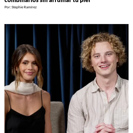
Por:
Stephie Ramírez