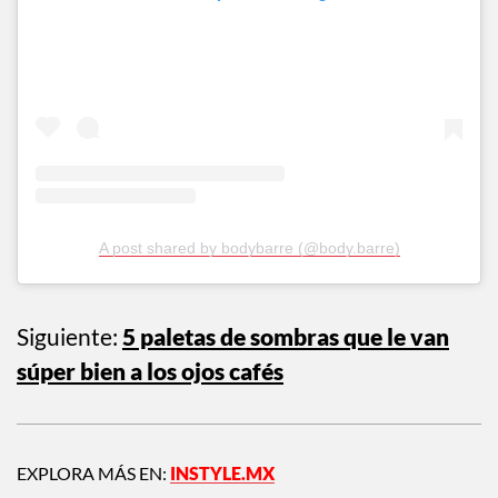
A post shared by bodybarre (@body.barre)
Siguiente:
5 paletas de sombras que le van
súper bien a los ojos cafés
EXPLORA MÁS EN:
INSTYLE.MX