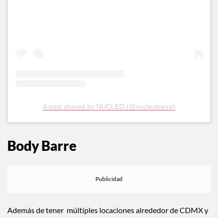
A post shared by NUCLEO (@nucleobarre)
Body Barre
Además de tener múltiples locaciones alrededor de CDMX y