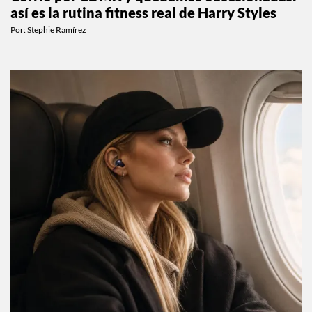
así es la rutina fitness real de Harry Styles
Por:
Stephie Ramírez