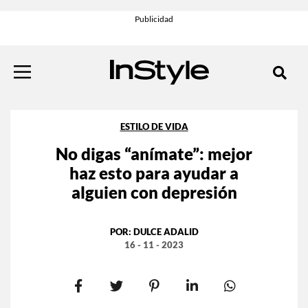
ESTILO DE VIDA
No digas “anímate”: mejor
haz esto para ayudar a
alguien con depresión
POR:
DULCE ADALID
16 - 11 - 2023