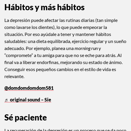
Hábitos y más hábitos
La depresión puede afectar las rutinas diarias (tan simple
como lavarse los dientes), lo que puede empeorar la
situación. Por eso ayúdale a tener y mantener hábitos
saludables: una dieta equilibrada, ejercicio regular y un sueño
adecuado. Por ejemplo, planea una
morning run
y
“compromete” a tu amiga para que no se eche para atrás. Al
final va a liberar endorfinas, mejorando su estado de ánimo.
Conseguir esos pequeños cambios en el estilo de vida es
relevante.
@domdomdomdom581
♬ original sound – Sie
Sé paciente
La recuperación de la depresión es un proceso que se da poco