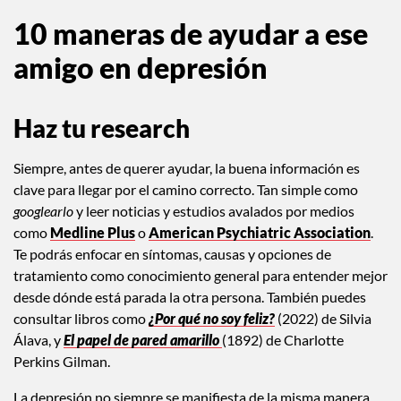
10 maneras de ayudar a ese
amigo en depresión
Haz tu research
Siempre, antes de querer ayudar, la buena información es
clave para llegar por el camino correcto. Tan simple como
googlearlo
y leer noticias y estudios avalados por medios
como
Medline Plus
o
American Psychiatric Association
.
Te podrás enfocar en síntomas, causas y opciones de
tratamiento como conocimiento general para entender mejor
desde dónde está parada la otra persona. También puedes
consultar libros como
¿Por qué no soy feliz?
(2022) de Silvia
Álava, y
El papel de pared amarillo
(1892) de Charlotte
Perkins Gilman.
La depresión no siempre se manifiesta de la misma manera,