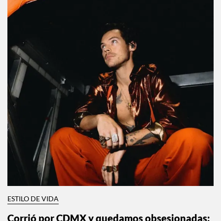
ESTILO DE VIDA
Corrió por CDMX y quedamos obsesionadas: