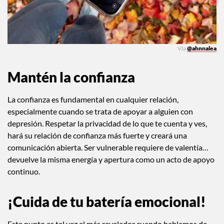
Vía
@ahnnalea
Mantén la confianza
La confianza es fundamental en cualquier relación,
especialmente cuando se trata de apoyar a alguien con
depresión. Respetar la privacidad de lo que te cuenta y ves,
hará su relación de confianza más fuerte y creará una
comunicación abierta. Ser vulnerable requiere de valentía…
devuelve la misma energía y apertura como un acto de apoyo
continuo.
¡
Cuida de t
u batería emocional!
Este punto es tal vez el más revelador cuando hablamos de