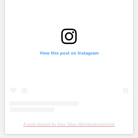
View this post on Instagram
A post shared by Ines Silva (@irisloveunicorns)