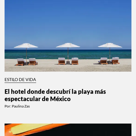
ESTILO DE VIDA
El hotel donde descubrí la playa más
espectacular de México
Por:
Paulina Zas