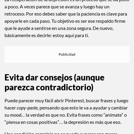
a poco. A veces parece que se avanza y luego hay un
retroceso. Por eso debes saber que la paciencia es clave para
apoyarle en cada paso. Tu objetivo es ser ese respaldo firme
que le ayude a sentirse en una zona segura. De nuevo,
básicamente es decirle: estoy aquí para ti.
Evita dar consejos
(aunque
parezca contradictorio)
Puede parecer muy fácil abrir Pinterest, buscar frases y luego
hacer
copy-paste,
pensando que esto le va a ayudar y cambiar
su
mood…
la verdad es que no. Evita frases como “anímate” o
“piensa en cosas positivas”… la depresión es más que eso.
Una condición compleja no se puede superar con meras