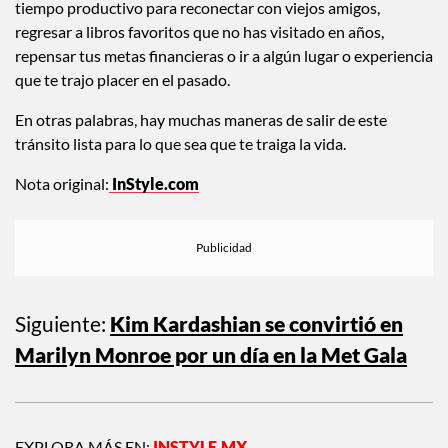
Géminis y en Tauro, que busca seguridad, puede ser un
tiempo productivo para reconectar con viejos amigos,
regresar a libros favoritos que no has visitado en años,
repensar tus metas financieras o ir a algún lugar o experiencia
que te trajo placer en el pasado.
En otras palabras, hay muchas maneras de salir de este
tránsito lista para lo que sea que te traiga la vida.
Nota original:
InStyle.com
Siguiente:
Kim Kardashian se convirtió en
Marilyn Monroe por un día en la Met Gala