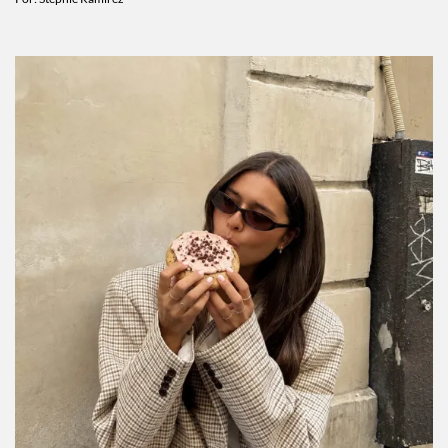
Por:
Stephie Ramírez