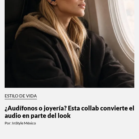
ESTILO DE VIDA
¿Audífonos o joyería? Esta collab convierte el
audio en parte del look
Por:
InStyle México