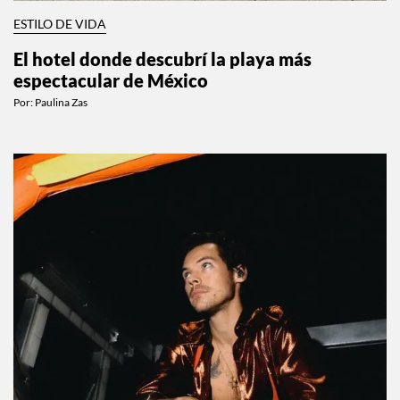
ESTILO DE VIDA
El hotel donde descubrí la playa más
espectacular de México
Por:
Paulina Zas