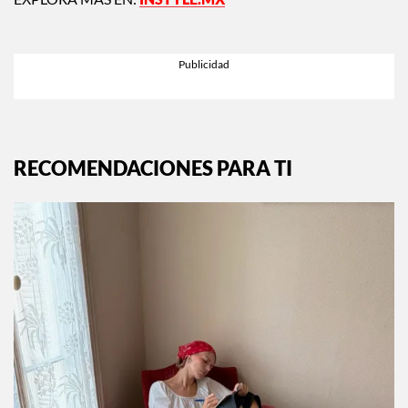
EXPLORA MÁS EN:
INSTYLE.MX
RECOMENDACIONES PARA TI