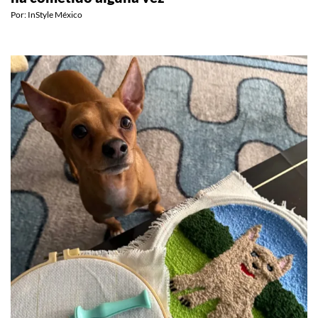
ha cometido alguna vez
Por:
InStyle México