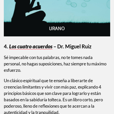
4.
Los cuatro acuerdos
– Dr. Miguel Ruiz
Sé impecable con tus palabras, no te tomes nada
personal, no hagas suposiciones, haz siempre tu máximo
esfuerzo.
Un clásico espiritual que te enseña a liberarte de
creencias limitantes y vivir con más paz, explicando 4
principios básicos que son clave para lograrlo y están
basados en la sabiduría tolteca. Es un libro corto, pero
poderoso, lleno de reflexiones que te acercan a la
autenticidad y la tranquilidad.