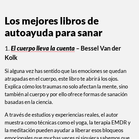
Los mejores libros de
autoayuda para sanar
1.
El cuerpo lleva la cuenta
– Bessel Van der
Kolk
Si alguna vez has sentido que las emociones se quedan
atrapadas en el cuerpo, este libro te abrirá los ojos.
Explica cómo los traumas no solo afectan la mente, sino
también al cuerpo y por ello ofrece formas de sanación
basadas en la ciencia.
A través de estudios y experiencias reales, el autor
muestra como técnicas como el yoga, la terapia EMDR y
la meditación pueden ayudar a liberar esos bloqueos
emocionales que muchas veces ni siquiera sabemos que