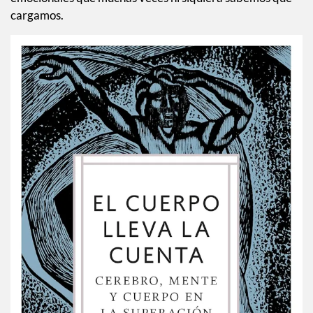
cargamos.