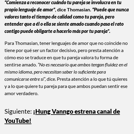
“Comienza a reconocer cuándo tu pareja se involucra en tu
propio lenguaje de amor”
, dice Thomasian.
“Puede que nunca
valores tanto el tiempo de calidad como tu pareja, pero
entender que a él o ella se siente amado cuando pasa el rato
contigo puede obligarte a hacerlo más por tu pareja”.
Para Thomasian, tener lenguajes de amor que no coincide no
tiene por qué ser un factor decisivo, pero presta atención a
cómo eso se traduce en que tu pareja valora tu forma de
sentirse amado.
“No es necesario que ambos tengan fluidez en el
mismo idioma, pero necesitan saber lo suficiente para
comunicarse entre sí”,
dice. Presta atención a lo que tú quieres
y a lo que quiere tu pareja para que ambos puedan sentir ese
amor verdadero.
Siguiente:
¡Hung Vanngo estrena canal de
YouTube!