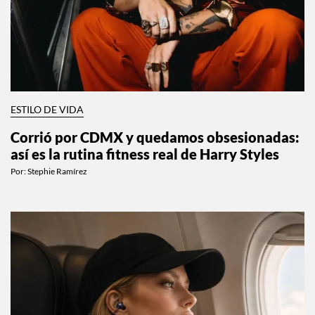
ESTILO DE VIDA
Corrió por CDMX y quedamos obsesionadas:
así es la rutina fitness real de Harry Styles
Por:
Stephie Ramírez