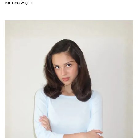
evalúen
Por:
Lena Wagner