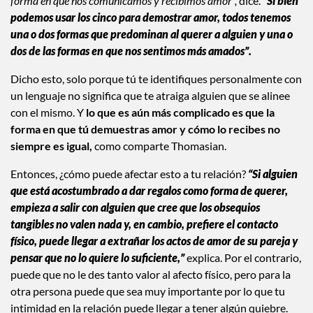
forma en que nos comunicamos y recibimos amor”,
dice.
“
Si bien
podemos usar los cinco para demostrar amor, todos tenemos
una o dos formas que predominan al querer a alguien
y una o
dos de las formas en que nos sentimos más amados”.
Dicho esto, solo porque tú te identifiques personalmente con
un lenguaje no significa que te atraiga alguien que se alinee
con el mismo. Y
lo que es aún más complicado es que la
forma en que tú demuestras amor y cómo lo recibes no
siempre es igual,
como comparte Thomasian.
Entonces, ¿cómo puede afectar esto a tu relación?
“Si alguien
que está acostumbrado a dar regalos como forma de querer,
empieza a salir con alguien que cree que los obsequios
tangibles no valen nada y, en cambio, prefiere el contacto
físico, puede llegar a extrañar los actos de amor de su pareja y
pensar que no lo quiere lo suficiente,”
explica. Por el contrario,
puede que no le des tanto valor al afecto físico, pero para la
otra persona puede que sea muy importante por lo que tu