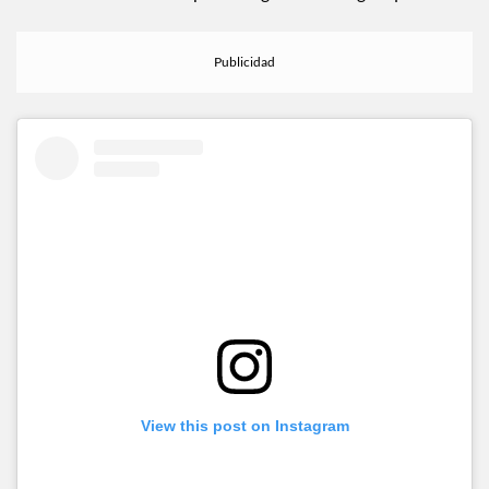
intimidad en la relación puede llegar a tener algún quiebre.
View this post on Instagram