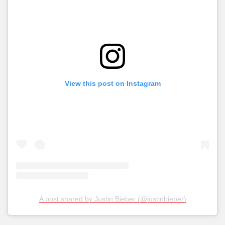
View this post on Instagram
A post shared by Justin Bieber (@justinbieber)