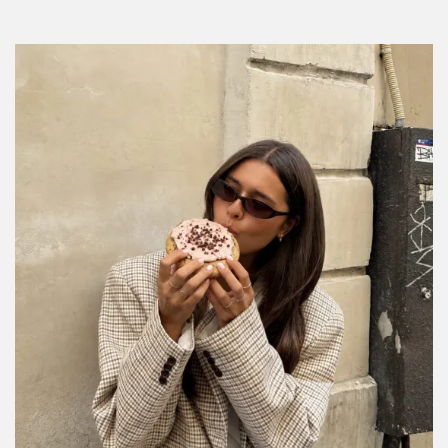
Por:
Stephie Ramírez