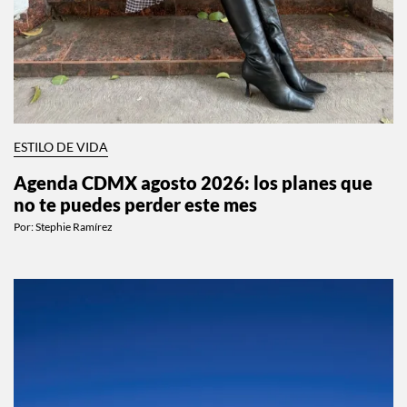
ESTILO DE VIDA
Agenda CDMX agosto 2026: los planes que
no te puedes perder este mes
Por:
Stephie Ramírez