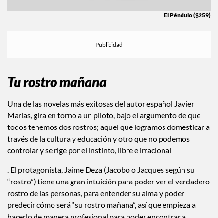
El Péndulo ($259)
Tu rostro mañana
Una de las novelas más exitosas del autor español Javier
Marías, gira en torno a un piloto, bajo el argumento de que
todos tenemos dos rostros; aquel que logramos domesticar a
través de la cultura y educación y otro que no podemos
controlar y se rige por el instinto, libre e irracional
. El protagonista, Jaime Deza (Jacobo o Jacques según su
“rostro”) tiene una gran intuición para poder ver el verdadero
rostro de las personas, para entender su alma y poder
predecir cómo será “su rostro mañana”, así que empieza a
hacerlo de manera profesional para poder encontrar a