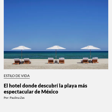
ESTILO DE VIDA
El hotel donde descubrí la playa más
espectacular de México
Por:
Paulina Zas