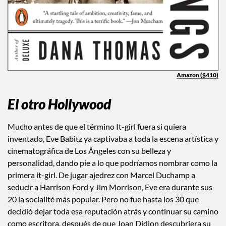
Amazon ($410)
El otro Hollywood
Mucho antes de que el término It-girl fuera si quiera
inventado, Eve Babitz ya captivaba a toda la escena artística y
cinematográfica de Los Ángeles con su belleza y
personalidad, dando pie a lo que podríamos nombrar como la
primera it-girl. De jugar ajedrez con Marcel Duchamp a
seducir a Harrison Ford y Jim Morrison, Eve era durante sus
20 la socialité más popular. Pero no fue hasta los 30 que
decidió dejar toda esa reputación atrás y continuar su camino
como escritora, después de que Joan Didion descubriera su