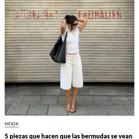
MODA
5 piezas que hacen que las bermudas se vean