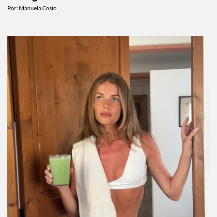
Por:
Manuela Cosío