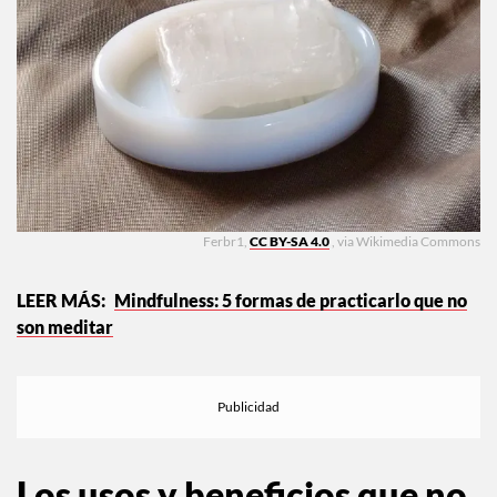
Ferbr1,
CC BY-SA 4.0
, via Wikimedia Commons
Mindfulness: 5 formas de practicarlo que no
son meditar
Los usos y beneficios que no