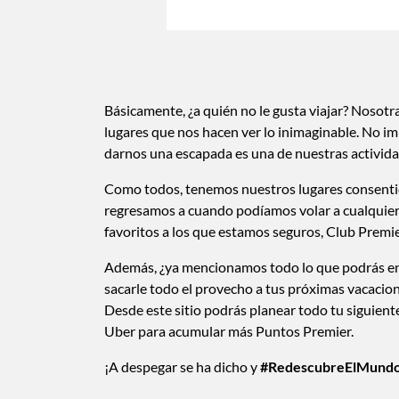
Básicamente, ¿a quién no le gusta viajar? Nosot
lugares que nos hacen ver lo inimaginable. No imp
darnos una escapada es una de nuestras activida
Como todos, tenemos nuestros lugares consentido
regresamos a cuando podíamos volar a cualquier
favoritos a los que estamos seguros, Club Premi
Además, ¿ya mencionamos todo lo que podrás e
sacarle todo el provecho a tus próximas vacacione
Desde este sitio podrás planear todo tu siguient
Uber para acumular más Puntos Premier.
¡A despegar se ha dicho y
#RedescubreElMund