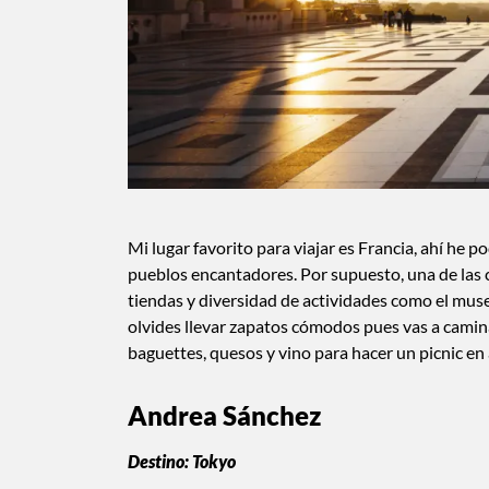
Mi lugar favorito para viajar es Francia, ahí he 
pueblos encantadores. Por supuesto, una de las c
tiendas y diversidad de actividades como el museo
olvides llevar zapatos cómodos pues vas a cami
baguettes, quesos y vino para hacer un picnic en
Andrea Sánchez
Destino: Tokyo