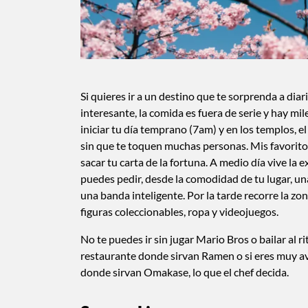
Si quieres ir a un destino que te sorprenda a di
interesante, la comida es fuera de serie y hay mi
iniciar tu día temprano (7am) y en los templos, el
sin que te toquen muchas personas. Mis favoritos
sacar tu carta de la fortuna. A medio día vive la 
puedes pedir, desde la comodidad de tu lugar, una 
una banda inteligente. Por la tarde recorre la zo
figuras coleccionables, ropa y videojuegos.
No te puedes ir sin jugar Mario Bros o bailar al 
restaurante donde sirvan Ramen o si eres muy ave
donde sirvan Omakase, lo que el chef decida.