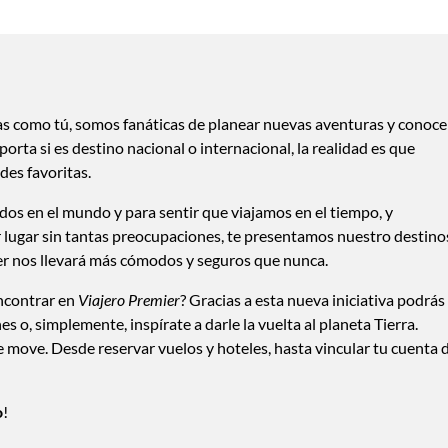
ras como tú, somos fanáticas de planear nuevas aventuras y conoce
orta si es destino nacional o internacional, la realidad es que
des favoritas.
s en el mundo y para sentir que viajamos en el tiempo, y
 lugar sin tantas preocupaciones, te presentamos nuestro destino
er nos llevará más cómodos y seguros que nunca.
ncontrar en
Viajero Premier
? Gracias a esta nueva iniciativa podrás
s o, simplemente, inspírate a darle la vuelta al planeta Tierra.
e move. Desde reservar vuelos y hoteles, hasta vincular tu cuenta 
o
!