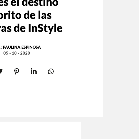
es el destino
orito de las
as de InStyle
R:
PAULINA ESPINOSA
05 - 10 - 2020