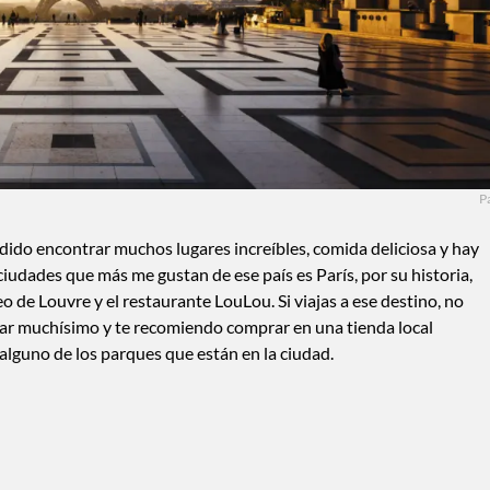
P
podido encontrar muchos lugares increíbles, comida deliciosa y hay
iudades que más me gustan de ese país es París, por su historia,
 de Louvre y el restaurante LouLou. Si viajas a ese destino, no
nar muchísimo y te recomiendo comprar en una tienda local
 alguno de los parques que están en la ciudad.