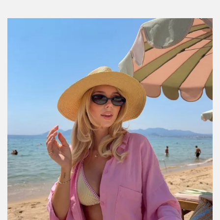
Por:
InStyle México