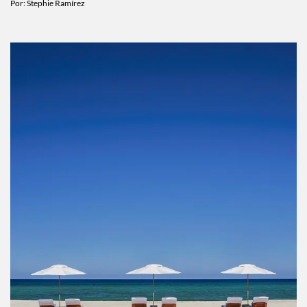
no te puedes perder este mes
Por:
Stephie Ramírez