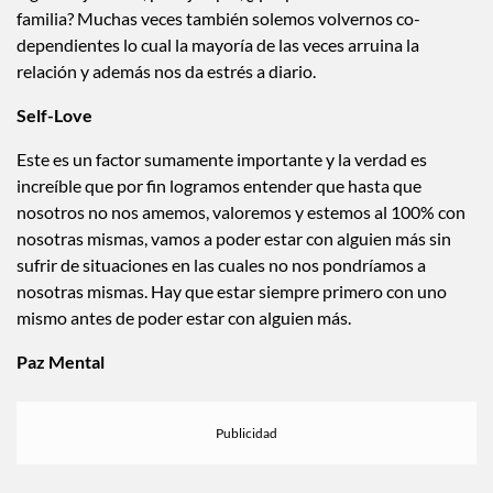
alguien ajeno a ti, por ejemplo, ¿qué pasa si no te cae bien su
familia? Muchas veces también solemos volvernos co-
dependientes lo cual la mayoría de las veces arruina la
relación y además nos da estrés a diario.
Self-Love
Este es un factor sumamente importante y la verdad es
increíble que por fin logramos entender que hasta que
nosotros no nos amemos, valoremos y estemos al 100% con
nosotras mismas, vamos a poder estar con alguien más sin
sufrir de situaciones en las cuales no nos pondríamos a
nosotras mismas. Hay que estar siempre primero con uno
mismo antes de poder estar con alguien más.
Paz Mental