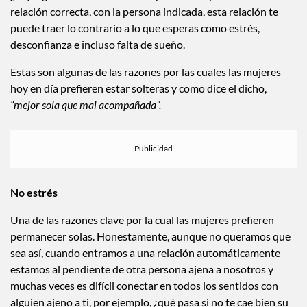
¿hay algo detrás de esto? La respuesta es sí, si no estás en la
relación correcta, con la persona indicada, esta relación te
puede traer lo contrario a lo que esperas como estrés,
desconfianza e incluso falta de sueño.
Estas son algunas de las razones por las cuales las mujeres
hoy en día prefieren estar solteras y como dice el dicho,
“mejor sola que mal acompañada”.
No estrés
Una de las razones clave por la cual las mujeres prefieren
permanecer solas. Honestamente, aunque no queramos que
sea así, cuando entramos a una relación automáticamente
estamos al pendiente de otra persona ajena a nosotros y
muchas veces es difícil conectar en todos los sentidos con