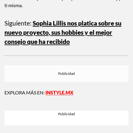
será más buena por todo lo que aprendiste de ti misma y por
ti misma.
Siguiente:
Sophia Lillis nos platica sobre su
nuevo proyecto, sus hobbies y el mejor
consejo que ha recibido
EXPLORA MÁS EN:
INSTYLE.MX