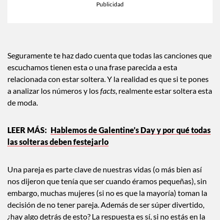
Seguramente te haz dado cuenta que todas las canciones que
escuchamos tienen esta o una frase parecida a esta
relacionada con estar soltera. Y la realidad es que si te pones
a analizar los números y los
facts
, realmente estar soltera esta
de moda.
Hablemos de Galentine’s Day y por qué todas
las solteras deben festejarlo
Una pareja es parte clave de nuestras vidas (o más bien así
nos dijeron que tenía que ser cuando éramos pequeñas), sin
embargo, muchas mujeres (si no es que la mayoría) toman la
decisión de no tener pareja. Además de ser súper divertido,