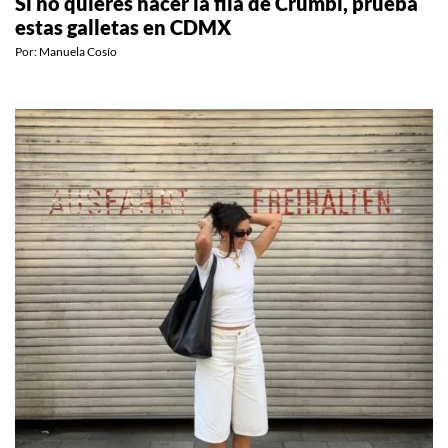
Si no quieres hacer la fila de Crumbl, prueba
estas galletas en CDMX
Por:
Manuela Cosío